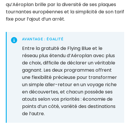
primes
qu’Aéroplan brille par la diversité de ses plaques
aériennes
tournantes européennes et la simplicité de son tarif
fixe pour l’ajout d’un arrêt.
AVANTAGE : ÉGALITÉ
Entre la gratuité de Flying Blue et le
réseau plus étendu d’Aéroplan avec plus
de choix, difficile de déclarer un véritable
gagnant. Les deux programmes offrent
une flexibilité précieuse pour transformer
un simple aller-retour en un voyage riche
en découvertes, et chacun possède ses
atouts selon vos priorités : économie de
points d’un côté, variété des destinations
de l’autre.