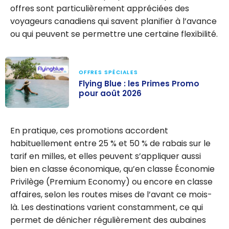
offres sont particulièrement appréciées des
voyageurs canadiens qui savent planifier à l’avance
ou qui peuvent se permettre une certaine flexibilité.
OFFRES SPÉCIALES
Flying Blue : les Primes Promo
pour août 2026
Flying Blue : les
Primes Promo
En pratique, ces promotions accordent
pour août 2026
habituellement entre 25 % et 50 % de rabais sur le
tarif en milles, et elles peuvent s’appliquer aussi
bien en classe économique, qu’en classe Économie
Privilège (Premium Economy) ou encore en classe
affaires, selon les routes mises de l’avant ce mois-
là. Les destinations varient constamment, ce qui
permet de dénicher régulièrement des aubaines