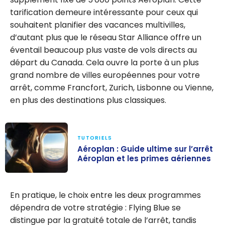
tarification demeure intéressante pour ceux qui
souhaitent planifier des vacances multivilles,
d’autant plus que le réseau Star Alliance offre un
éventail beaucoup plus vaste de vols directs au
départ du Canada. Cela ouvre la porte à un plus
grand nombre de villes européennes pour votre
arrêt, comme Francfort, Zurich, Lisbonne ou Vienne,
en plus des destinations plus classiques.
TUTORIELS
Aéroplan : Guide ultime sur l’arrêt
Aéroplan et les primes aériennes
Aéroplan :
Guide ultime
En pratique, le choix entre les deux programmes
sur l’arrêt
dépendra de votre stratégie : Flying Blue se
Aéroplan et les
distingue par la gratuité totale de l’arrêt, tandis