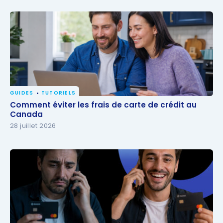
GUIDES
TUTORIELS
Comment éviter les frais de carte de crédit au
Comment éviter les frais de carte de crédit au
Canada
Canada
28 juillet 2026