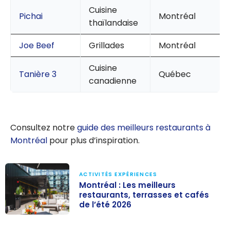
Cuisine
Pichai
Montréal
thaïlandaise
Joe Beef
Grillades
Montréal
Cuisine
Tanière 3
Québec
canadienne
Consultez notre
guide des meilleurs restaurants à
Montréal
pour plus d’inspiration.
ACTIVITÉS EXPÉRIENCES
Montréal : Les meilleurs
restaurants, terrasses et cafés
de l’été 2026
Montréal : Les