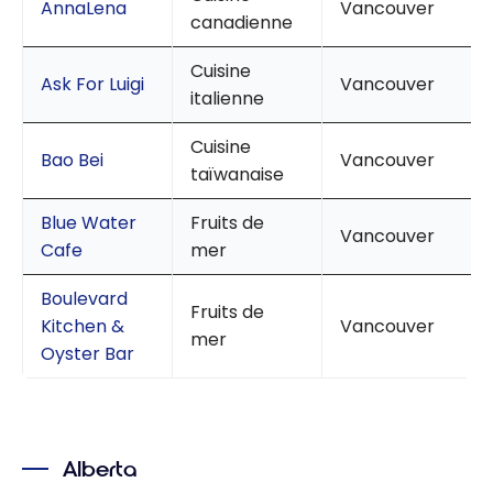
AnnaLena
Vancouver
canadienne
Cuisine
Ask For Luigi
Vancouver
italienne
Cuisine
Bao Bei
Vancouver
taïwanaise
Blue Water
Fruits de
Vancouver
Cafe
mer
Boulevard
Fruits de
Kitchen &
Vancouver
mer
Oyster Bar
Alberta