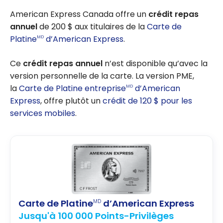
American Express Canada offre un
crédit repas
annuel
de 200 $ aux titulaires de la
Carte de
Platine
d’American Express
.
MD
Ce
crédit repas annuel
n’est disponible qu’avec la
version personnelle de la carte. La version PME,
la
Carte de Platine entreprise
d’American
MD
Express
, offre plutôt un
crédit de 120 $ pour les
services mobiles
.
Carte de Platine
d’American Express
MD
Jusqu'à 100 000 Points-Privilèges