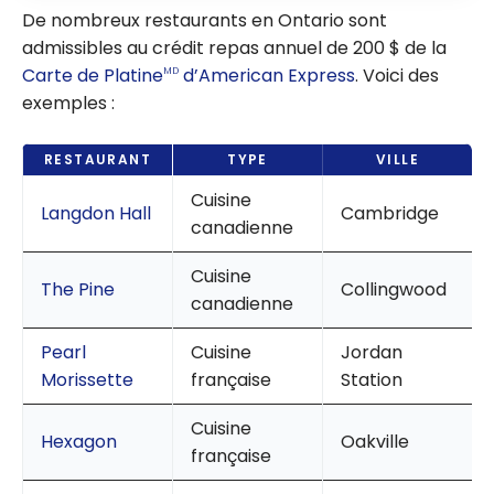
De nombreux restaurants en Ontario sont
admissibles au crédit repas annuel de 200 $ de la
Carte de Platine
d’American Express
. Voici des
MD
exemples :
RESTAURANT
TYPE
VILLE
Cuisine
Langdon Hall
Cambridge
canadienne
Cuisine
The Pine
Collingwood
canadienne
Pearl
Cuisine
Jordan
Morissette
française
Station
Cuisine
Hexagon
Oakville
française