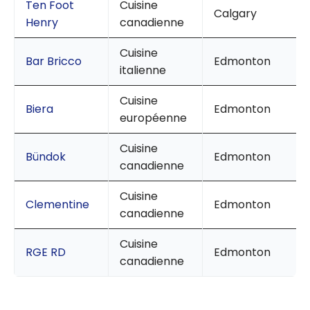
Ten Foot
Cuisine
Calgary
Henry
canadienne
Cuisine
Bar Bricco
Edmonton
italienne
Cuisine
Biera
Edmonton
européenne
Cuisine
Bündok
Edmonton
canadienne
Cuisine
Clementine
Edmonton
canadienne
Cuisine
RGE RD
Edmonton
canadienne