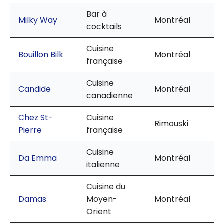
Bar à
Milky Way
Montréal
cocktails
Cuisine
Bouillon Bilk
Montréal
française
Cuisine
Candide
Montréal
canadienne
Chez St-
Cuisine
Rimouski
Pierre
française
Cuisine
Da Emma
Montréal
italienne
Cuisine du
Damas
Moyen-
Montréal
Orient