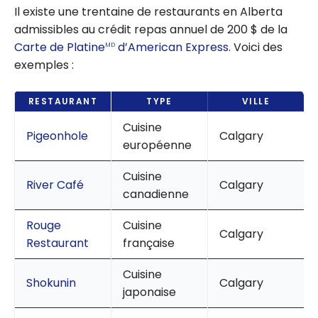
Il existe une trentaine de restaurants en Alberta
admissibles au crédit repas annuel de 200 $ de la
Carte de Platine
d’American Express
. Voici des
MD
exemples :
RESTAURANT
TYPE
VILLE
Cuisine
Pigeonhole
Calgary
européenne
Cuisine
River Café
Calgary
canadienne
Rouge
Cuisine
Calgary
Restaurant
française
Cuisine
Shokunin
Calgary
japonaise