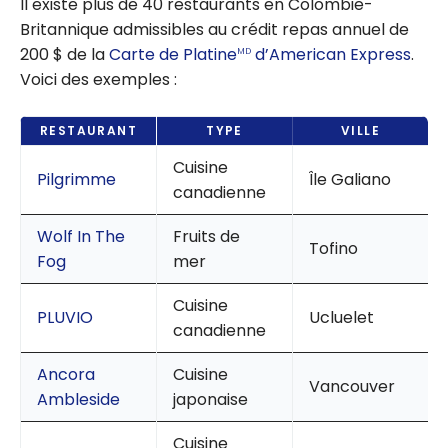
Il existe plus de 40 restaurants en Colombie-
Britannique admissibles au crédit repas annuel de
200 $ de la
Carte de Platine
d’American Express
.
MD
Voici des exemples :
RESTAURANT
TYPE
VILLE
Cuisine
Pilgrimme
Île Galiano
canadienne
Wolf In The
Fruits de
Tofino
Fog
mer
Cuisine
PLUVIO
Ucluelet
canadienne
Ancora
Cuisine
Vancouver
Ambleside
japonaise
Cuisine