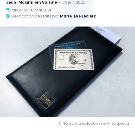
Jean-Maximilien Voisine
30 juin 2025
Mis à jour 8 mai 2026
Vérification des faits par
Marie-Ève Leclerc
Note de la rédaction de Milesopedia