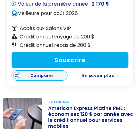
Valeur de la première année :
2 170 $
Meilleure pour août 2026
Accès aux Salons VIP
Crédit annuel voyage de 200 $
Crédit annuel repas de 200 $
Souscrire
Comparer
En savoir plus
TUTORIELS
American Express Platine PME :
économisez 120 $ par année avec
le crédit annuel pour services
mobiles
American