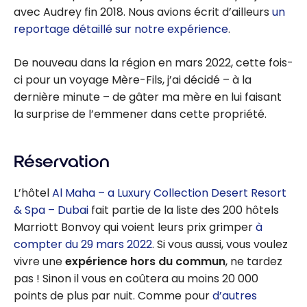
avec Audrey fin 2018. Nous avions écrit d’ailleurs
un
reportage détaillé sur notre expérience
.
De nouveau dans la région en mars 2022, cette fois-
ci pour un voyage Mère-Fils, j’ai décidé – à la
dernière minute – de gâter ma mère en lui faisant
la surprise de l’emmener dans cette propriété.
Réservation
L’hôtel
Al Maha – a Luxury Collection Desert Resort
& Spa – Dubai
fait partie de la liste des 200 hôtels
Marriott Bonvoy qui voient leurs prix grimper
à
compter du 29 mars 2022
. Si vous aussi, vous voulez
vivre une
expérience hors du commun
, ne tardez
pas ! Sinon il vous en coûtera au moins 20 000
points de plus par nuit. Comme pour
d’autres