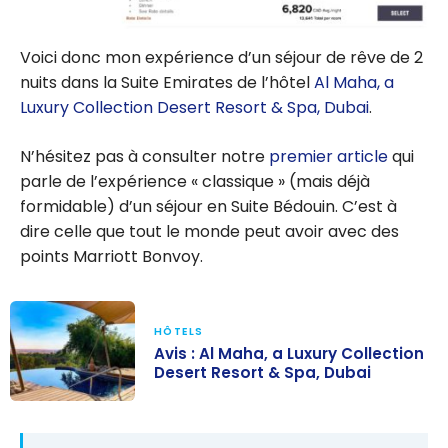
Voici donc mon expérience d’un séjour de rêve de 2
nuits dans la Suite Emirates de l’hôtel
Al Maha, a
Luxury Collection Desert Resort & Spa, Dubai
.
N’hésitez pas à consulter notre
premier article
qui
parle de l’expérience « classique » (mais déjà
formidable) d’un séjour en Suite Bédouin. C’est à
dire celle que tout le monde peut avoir avec des
points Marriott Bonvoy.
HÔTELS
Avis : Al Maha, a Luxury Collection
Desert Resort & Spa, Dubai
Avis : Al Maha, a
Luxury