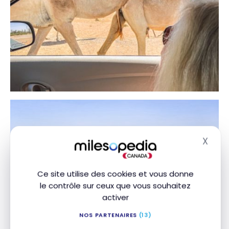
X
Masq
Ce site utilise des cookies et vous donne
le contrôle sur ceux que vous souhaitez
activer
NOS PARTENAIRES
(13)