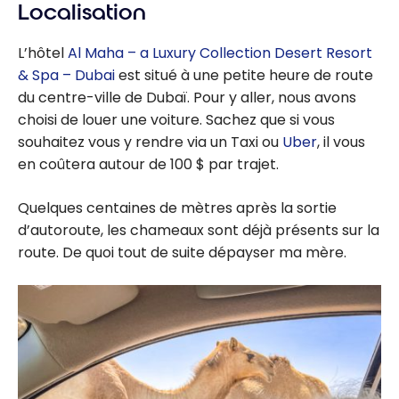
Localisation
crédit Marriott
Bonvoy - Août
L’hôtel
Al Maha – a Luxury Collection Desert Resort
2026
& Spa – Dubai
est situé à une petite heure de route
du centre-ville de Dubaï. Pour y aller, nous avons
choisi de louer une voiture. Sachez que si vous
souhaitez vous y rendre via un Taxi ou
Uber
, il vous
en coûtera autour de 100 $ par trajet.
Quelques centaines de mètres après la sortie
d’autoroute, les chameaux sont déjà présents sur la
route. De quoi tout de suite dépayser ma mère.