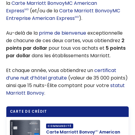
la
Carte Marriott BonvoyMC American
Express
(et/ou de la
Carte Marriott BonvoyMC
MD
Entreprise American Express
).
MD
Au-delà de la
prime de bienvenue
exceptionnelle
de chacune de ces deux cartes, vous obtiendrez
2
points par dollar
pour tous vos achats et
5 points
par dollar
dans les établissements Marriott.
Et chaque année, vous obtiendrez un
certificat
d’une nuit d’hôtel gratuite
(valeur de 35 000 points)
ainsi que 15 nuits-Élite comptant pour votre
statut
Marriott Bonvoy
.
CARTE DE CRÉDIT
COMMANDITÉ
Carte Marriott Bonvoy
American
MD