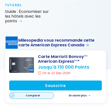
TUTORIEL
Guide : Économiser sur
les hôtels avec les
points
Milesopedia vous recommande cette
carte American Express Canada
Carte Marriott Bonvoy
MD
American Express
*
MD
Jusqu'à 110 000 Points
Fin le 22 Sep 2026
Souscrire
Comparer
En savoir plus