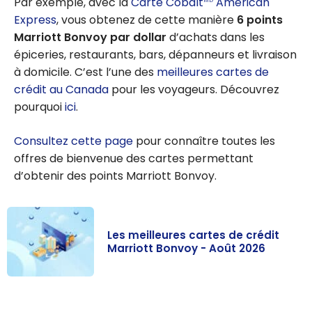
Par exemple, avec la
Carte Cobalt
American
Express
, vous obtenez de cette manière
6 points
Marriott Bonvoy par dollar
d’achats dans les
épiceries, restaurants, bars, dépanneurs et livraison
à domicile. C’est l’une des
meilleures cartes de
crédit au Canada
pour les voyageurs. Découvrez
pourquoi
ici
.
Consultez cette page
pour connaître toutes les
offres de bienvenue des cartes permettant
d’obtenir des points Marriott Bonvoy.
Les meilleures cartes de crédit
Marriott Bonvoy - Août 2026
Les meilleures
cartes de