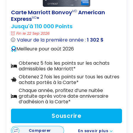
Carte Marriott Bonvoy
American
MD
Express
*
MD
Jusqu'à 110 000 Points
Fin le 22 Sep 2026
Valeur de la première année :
1 302 $
Meilleure pour août 2026
Obtenez 5 fois les points sur les achats
admissibles de Marriott*
Obtenez 2 fois les points sur tous les autres
achats portés à la Carte*
Chaque année, profitez d’une nuitée
gratuite après votre date anniversaire
d’adhésion à la Carte*
Souscrire
Comparer
En savoir plus