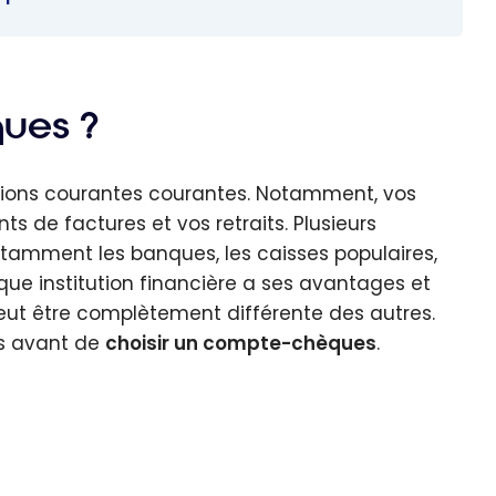
ues ?
ions courantes courantes. Notamment, vos
s de factures et vos retraits. Plusieurs
otamment les banques, les caisses populaires,
aque institution financière a ses avantages et
peut être complètement différente des autres.
ts avant de
choisir un compte-chèques
.