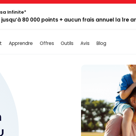
sa Infinite*
: jusqu’à 80 000 points + aucun frais annuel la 1re 
t
Apprendre
Offres
Outils
Avis
Blog
n
u