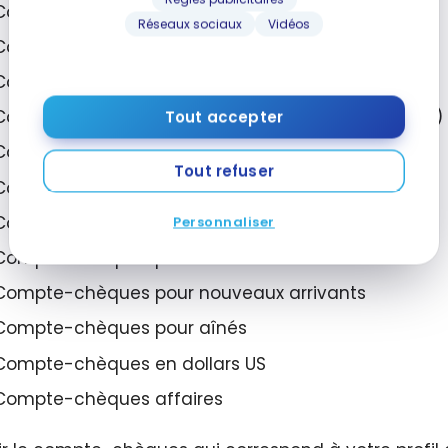
Compte-chèques personnel
Réseaux sociaux
Vidéos
Compte-chèques conjoint
Compte-chèques sans frais
Compte-chèques à intérêt élevé (Compte hybride)
Tout accepter
Compte-chèques haut de gamme
Tout refuser
Compte-chèques numérique
Compte-chèques pour jeunes
Personnaliser
Compte-chèques pour étudiants
Compte-chèques pour nouveaux arrivants
Compte-chèques pour aînés
Compte-chèques en dollars US
Compte-chèques affaires