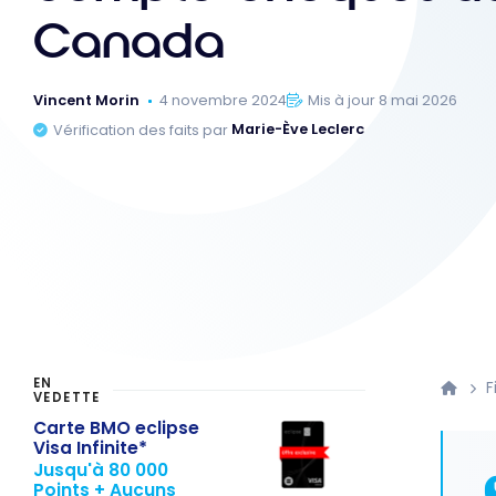
Canada
Vincent Morin
4 novembre 2024
Mis à jour 8 mai 2026
Vérification des faits par
Marie-Ève Leclerc
EN
F
VEDETTE
Carte BMO eclipse
Visa Infinite*
Jusqu'à 80 000
Points + Aucuns