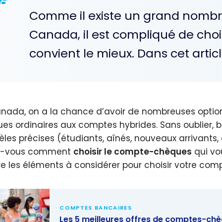
Comme il existe un grand nomb
Canada, il est compliqué de cho
convient le mieux. Dans cet arti
nada, on a la chance d’avoir de nombreuses optio
es ordinaires aux comptes hybrides. Sans oublier, 
èles précises (étudiants, aînés, nouveaux arrivants, a
z-vous comment
choisir le compte-chèques
qui vou
re les éléments à considérer pour choisir votre co
COMPTES BANCAIRES
Les 5 meilleures offres de comptes-ch