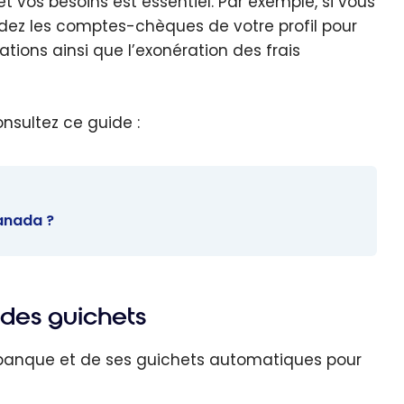
t vos besoins est essentiel. Par exemple, si vous
dez les comptes-chèques de votre profil pour
ions ainsi que l’exonération des frais
nsultez ce guide :
anada ?
des guichets
banque et de ses guichets automatiques pour