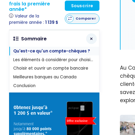
frais la première
Souscrire
année*
Valeur de la
Comparer
première année :
1 139 $
Sommaire
Qu'est-ce qu'un compte-chèques ?
Les éléments à considérer pour choisir un compte-chèques
Au Ca
Choisir et ouvrir un compte bancaire
chèqu
Meilleures banques au Canada
client
Conclusion
save
explo