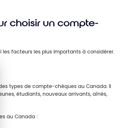
ur choisir un compte-
i les facteurs les plus importants à considérer.
quer le bandeau des cookies
té des types de compte-chèques au Canada. Il
jeunes, étudiants, nouveaux arrivants, aînés,
les au Canada :