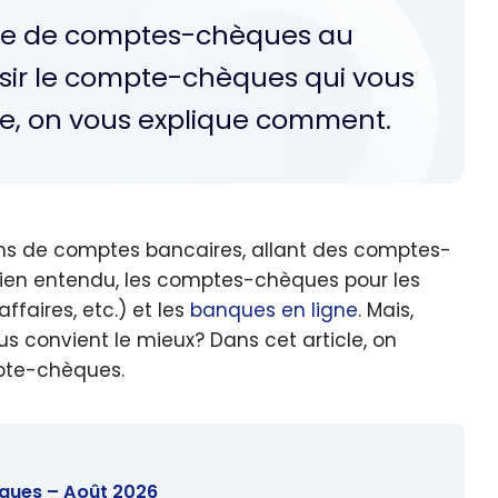
re de comptes-chèques au
isir le compte-chèques qui vous
cle, on vous explique comment.
ns de comptes bancaires, allant des comptes-
bien entendu, les comptes-chèques pour les
ffaires, etc.) et les
banques en ligne
. Mais,
s convient le mieux? Dans cet article, on
mpte-chèques.
èques – Août 2026