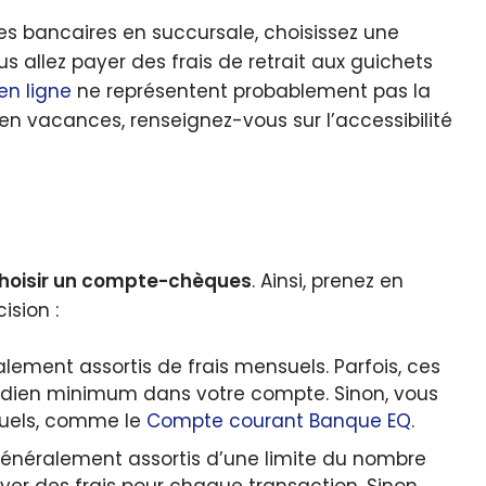
es bancaires en succursale, choisissez une
 allez payer des frais de retrait aux guichets
n ligne
ne représentent probablement pas la
en vacances, renseignez-vous sur l’accessibilité
hoisir un compte-chèques
. Ainsi, prenez en
ision :
ment assortis de frais mensuels. Parfois, ces
tidien minimum dans votre compte. Sinon, vous
suels, comme le
Compte courant Banque EQ
.
néralement assortis d’une limite du nombre
yer des frais pour chaque transaction. Sinon,