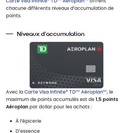
Carte Visa Infinite* TD
Aéroplan
offrent
chacune différents niveaux d’accumulation de
points.
Niveaux d’accumulation
Avec la
Carte Visa Infinite* TD
Aéroplan
, le
MD
MD
maximum de points accumulés est de
1,5 points
Aéroplan
par dollar pour les achats :
À l’épicerie
D’essence