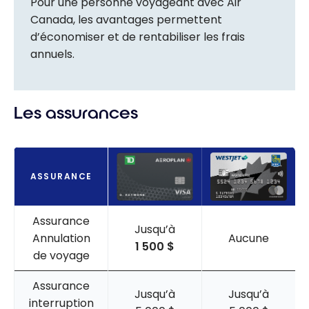
Pour une personne voyageant avec Air
Canada, les avantages permettent
d’économiser et de rentabiliser les frais
annuels.
Les assurances
ASSURANCE
Assurance
Jusqu’à
Annulation
Aucune
1 500 $
de voyage
Assurance
Jusqu’à
Jusqu’à
interruption