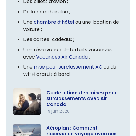
Des billets d’avion ;
De la marchandise ;
Une
chambre d’hôtel
ou une location de
voiture ;
Des cartes-cadeaux ;
Une réservation de forfaits vacances
avec
Vacances Air Canada
;
Une
mise pour surclassement AC
ou du
Wi-Fi gratuit à bord.
Guide ultime des mises pour
surclassements avec Air
Canada
19 juin 2026
Guide
ultime des
Aéroplan : Comment
réserver un voyage avec ses
mises pour