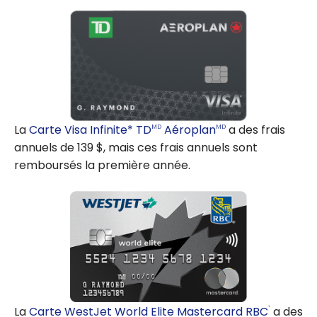
La
Carte Visa Infinite* TD
Aéroplan
a des frais
MD
MD
annuels de 139 $, mais ces frais annuels sont
remboursés la première année.
La
Carte WestJet World Elite Mastercard RBC
a des
®