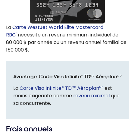
La
Carte WestJet World Elite Mastercard
RBC
nécessite un revenu minimum individuel de
®
80 000 $ par année ou un revenu annuel familial de
150 000 $.
Avantage: Carte Visa Infinite* TD
Aéroplan
MD
MD
La
Carte Visa Infinite* TD
Aéroplan
est
MD
MD
moins exigeante comme
revenu minimal
que
sa concurrente.
Frais annuels