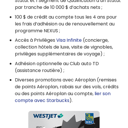
Statut et 1 Segment de Qualification à un Statut
par tranche de 10 000 $ d’achats nets ;
100 $ de crédit au compte tous les 4 ans pour
les frais d’adhésion ou de renouvellement au
programme NEXUS ;
Accès à Privilèges
Visa Infinite
(concierge,
collection hôtels de luxe, visite de vignobles,
privilèges supplémentaires de voyage) ;
Adhésion optionnelle au Club auto TD
(assistance routière) ;
Diverses promotions avec Aéroplan (remises
de points Aéroplan, rabais sur des vols, crédits
ou des points Aéroplan au compte,
lier son
compte avec Starbucks
).