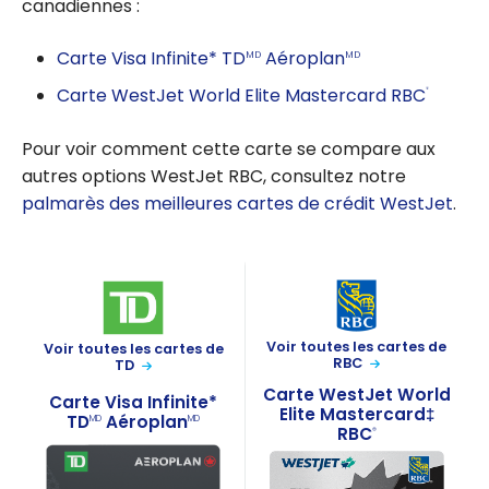
canadiennes :
Carte Visa Infinite* TD
Aéroplan
MD
MD
Carte WestJet World Elite Mastercard RBC
®
Pour voir comment cette carte se compare aux
autres options WestJet RBC, consultez notre
palmarès des meilleures cartes de crédit WestJet
.
Voir toutes les cartes de
Voir toutes les cartes de
RBC
TD
Carte WestJet World
Carte Visa Infinite*
Elite Mastercard‡
TD
Aéroplan
MD
MD
RBC
®