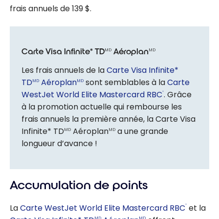
frais annuels de 139 $.
Carte Visa Infinite* TD
Aéroplan
MD
MD
Les frais annuels de la
Carte Visa Infinite*
TD
Aéroplan
sont semblables à la
Carte
MD
MD
WestJet World Elite Mastercard RBC
. Grâce
®
à la promotion actuelle qui rembourse les
frais annuels la première année, la Carte Visa
Infinite* TD
Aéroplan
a une grande
MD
MD
longueur d’avance !
Accumulation de points
La
Carte WestJet World Elite Mastercard RBC
et la
®
MD
MD