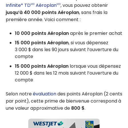
Infinite* TD
Aéroplan
, vous pouvez obtenir
MD
MD
jusqu’à 40 000 points Aéroplan
, sans frais la
première année. Voici comment :
10 000 points Aéropla
n
après le premier achat
15 000 points Aéroplan
, si vous dépensez
3 000 $ dans les 90 jours suivant l’ouverture du
compte
15 000 points Aéroplan
lorsque vous dépensez
12 000 $ dans les 12 mois suivant l’ouverture du
compte
Selon notre
évaluation
des points Aéroplan (2 cents
par point), cette prime de bienvenue correspond à
une valeur approximative de
800 $
.