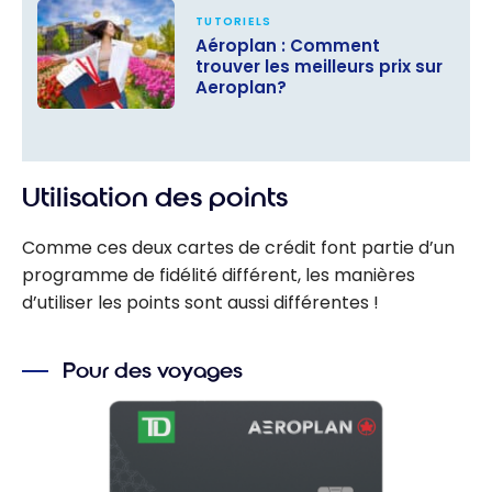
TUTORIELS
Aéroplan : Comment
trouver les meilleurs prix sur
Aeroplan?
Aéroplan :
Comment
trouver les
Utilisation des points
meilleurs prix
sur Aeroplan?
Comme ces deux cartes de crédit font partie d’un
programme de fidélité différent, les manières
d’utiliser les points sont aussi différentes !
Pour des voyages