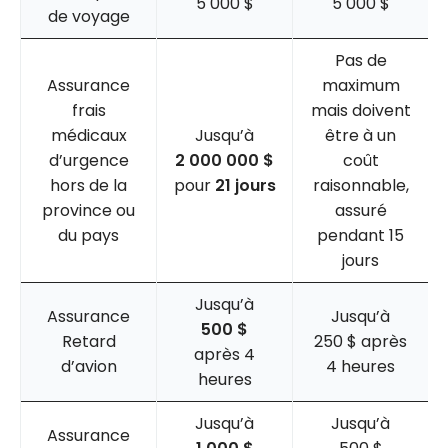
5 000 $
5 000 $
de voyage
Pas de
Assurance
maximum
frais
mais doivent
médicaux
Jusqu’à
être à un
d’urgence
2 000 000 $
coût
hors de la
pour
21 jours
raisonnable,
province ou
assuré
du pays
pendant 15
jours
Jusqu’à
Assurance
Jusqu’à
500 $
Retard
250 $ après
après 4
d’avion
4 heures
heures
Jusqu’à
Jusqu’à
Assurance