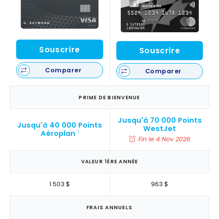
Souscrire
Souscrire
Comparer
Comparer
PRIME DE BIENVENUE
Jusqu'à 70 000 Points
Jusqu'à 40 000 Points
WestJet
Aéroplan
†
Fin le 4 Nov 2026
VALEUR 1ÈRE ANNÉE
1 503 $
963 $
FRAIS ANNUELS