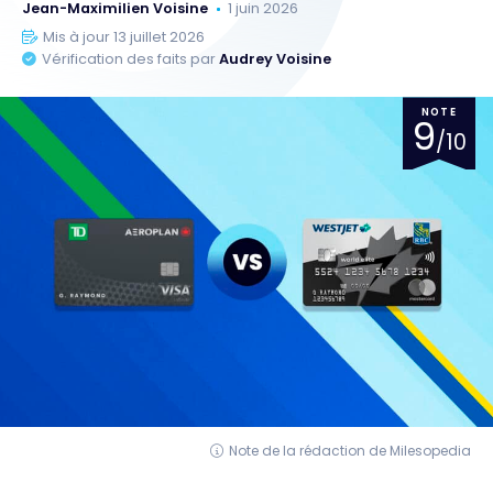
Jean-Maximilien Voisine
1 juin 2026
Mis à jour 13 juillet 2026
Vérification des faits par
Audrey Voisine
NOTE
9
/10
Note de la rédaction de Milesopedia