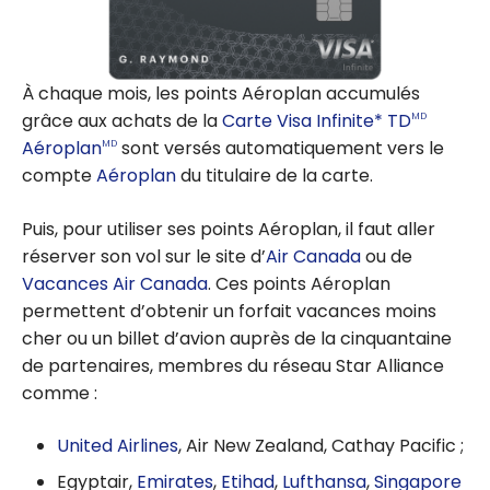
À chaque mois, les points Aéroplan accumulés
grâce aux achats de la
Carte Visa Infinite* TD
MD
Aéroplan
sont versés automatiquement vers le
MD
compte
Aéroplan
du titulaire de la carte.
Puis, pour utiliser ses points Aéroplan, il faut aller
réserver son vol sur le site d’
Air Canada
ou de
Vacances Air Canada
. Ces points Aéroplan
permettent d’obtenir un forfait vacances moins
cher ou un billet d’avion auprès de la cinquantaine
de partenaires, membres du réseau Star Alliance
comme :
United Airlines
, Air New Zealand, Cathay Pacific ;
Egyptair,
Emirates
,
Etihad
,
Lufthansa
,
Singapore