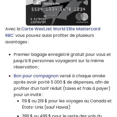
Avec la
Carte WestJet World Elite Mastercard
RBC
vous pouvez aussi profiter de plusieurs
®
avantages :
Premier bagage enregistré gratuit pour vous et
jusqu’à 8 personnes voyageant sur la même
réservation ;
Bon pour compagnon
versé à chaque année
après avoir porté 5 000 $ de dépenses, afin de
profiter d’un tarif réduit (taxes et frais à payer)
pour un invité :
119 $
ou
219 $
pour les voyages au Canada et
États-Unis (sauf Hawaï)
399 $
ou
499 $
pour le reste des vols du