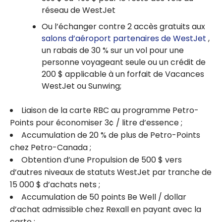
réseau de WestJet
Ou l’échanger contre 2 accès gratuits aux
salons d’aéroport partenaires de WestJet
,
un rabais de 30 % sur un vol pour une
personne voyageant seule ou un crédit de
200 $ applicable à un forfait de Vacances
WestJet ou Sunwing;
Liaison de la carte RBC au programme Petro-
Points pour économiser 3¢ / litre d’essence ;
Accumulation de 20 % de plus de Petro-Points
chez Petro-Canada ;
Obtention d’une Propulsion de 500 $ vers
d’autres niveaux de statuts WestJet par tranche de
15 000 $ d’achats nets ;
Accumulation de 50 points Be Well / dollar
d’achat admissible chez Rexall en payant avec la
carte ;