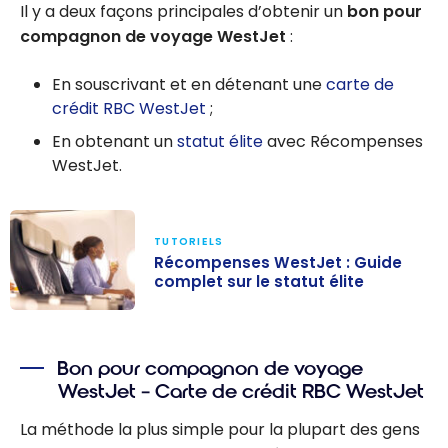
Il y a deux façons principales d’obtenir un
bon pour
compagnon de voyage WestJet
:
En souscrivant et en détenant une
carte de
crédit RBC WestJet
;
En obtenant un
statut élite
avec Récompenses
WestJet.
TUTORIELS
Récompenses WestJet : Guide
complet sur le statut élite
Récompenses
WestJet : Guide
Bon pour compagnon de voyage
complet sur le
WestJet – Carte de crédit RBC WestJet
statut élite
La méthode la plus simple pour la plupart des gens