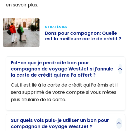
en savoir plus.
STRATÉGIES
Bons pour compagnon: Quelle
est la meilleure carte de crédit ?
Bons pour
compagnon:
Est-ce que je perdrai le bon pour
Quelle est la
compagnon de voyage WestJet si j’annule
meilleure carte
la carte de crédit qui me l’a offert ?
de crédit ?
Oui, il est lié à la carte de crédit qui l’a émis et il
sera supprimé de votre compte si vous n’êtes
plus titulaire de la carte.
Sur quels vols puis-je utiliser un bon pour
compagnon de voyage WestJet ?