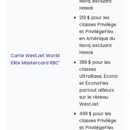
Nord, excluant
Hawaï
219 $ pour les
classes Privilège
et PrivilègeFlex
en Amérique du
Nord, excluant
Hawaï
Carte WestJet World
399 $ pour les
Elite Mastercard RBC
®
classes
UltraBase, Écono
et ÉconoFlex
partout ailleurs
sur le réseau
WestJet
499 $ pour les
classes Privilège
et PrivilègeFlex