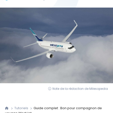
Note de la rédaction de Milesopedia
Tutoriels
Guide complet : Bon pour compagnon de