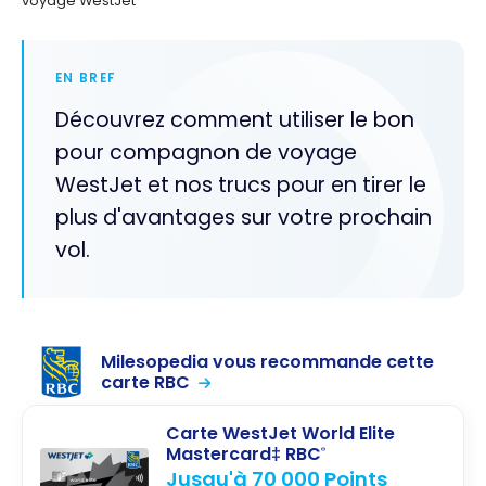
voyage WestJet
EN BREF
Découvrez comment utiliser le bon
pour compagnon de voyage
WestJet et nos trucs pour en tirer le
plus d'avantages sur votre prochain
vol.
Milesopedia vous recommande cette
carte RBC
Carte WestJet World Elite
Mastercard‡ RBC
®
Jusqu'à 70 000 Points