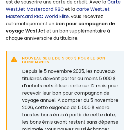
est de souscrire une carte de crédit. Avec la
Carte
WestJet Mastercard RBC
et la
carte WestJet
Mastercard RBC World Elite
, vous recevrez
automatiquement un
bon pour compagnon de
voyage WestJet
et un bon supplémentaire à
chaque anniversaire du titulaire.
NOUVEAU SEUIL DE 5 000 $ POUR LE BON
COMPAGNON
Depuis le 5 novembre 2025, les nouveaux
titulaires doivent porter au moins 5 000 $
d’achats nets à leur carte sur 12 mois pour
recevoir leur bon pour compagnon de
voyage annuel. À compter du 5 novembre
2026, cette exigence de 5 000 $ visera
tous les bons émis à partir de cette date;
les bons émis avant restent sans dépense
minimale. Vous pouvez aussi échanger