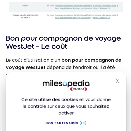
Bon pour compagnon de voyage
WestJet – Le coût
Le coût d’utilisation d’un
bon pour compagnon de
voyage WestJet
dépend de l’endroit où il a été
obtenu, car il en existe trois types.
X
Masq
Voici un aperçu des coûts du tarif de base :
Ce site utilise des cookies et vous donne
BONS ÉMIS À PARTIR DU
le contrôle sur ceux que vous souhaitez
PROVENANCE
30 JUIN 2024
activer
199 $ pour les
NOS PARTENAIRES
(13)
classes