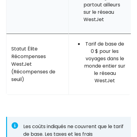
partout ailleurs
sur le réseau
WestJet
Tarif de base de
Statut Élite
0 $ pour les
Récompenses
voyages dans le
WestJet
monde entier sur
(Récompenses de
le réseau
seuil)
WestJet
Les coûts indiqués ne couvrent que le tarif
de base. Les taxes et les frais