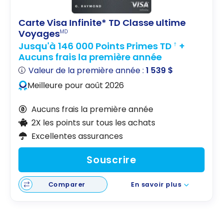
Carte Visa Infinite* TD Classe ultime
Voyages
MD
Jusqu'à 146 000 Points Primes TD
+
†
Aucuns frais la première année
Valeur de la première année :
1 539 $
Meilleure pour août 2026
Aucuns frais la première année
2X les points sur tous les achats
Excellentes assurances
Souscrire
Comparer
En savoir plus