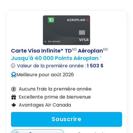
Carte Visa Infinite* TD
Aéroplan
MD
MD
Jusqu'à 40 000 Points Aéroplan
†
Valeur de la première année :
1 503 $
Meilleure pour août 2026
Aucuns frais la première année
Excellente prime de bienvenue
Avantages Air Canada
Souscrire