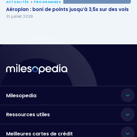
ACTUALITÉS
PROGRAMMES
Aéroplan : boni de points jusqu’à 3,5x sur des vols
Aéroplan : boni de points jusqu’à 3,5x sur des vols
31 juillet 2026
Milesopedia
Ressources utiles
Meilleures cartes de crédit