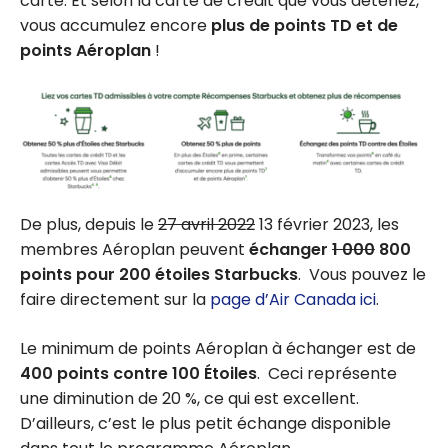
carte. Et selon la carte de crédit que vous détenez,
vous accumulez encore
plus de points TD et de
points Aéroplan
!
De plus, depuis le
27 avril 2022
13 février 2023, les
membres Aéroplan peuvent
échanger
1 000
800
points pour 200 étoiles Starbucks
. Vous pouvez le
faire directement sur la
page d’Air Canada ici
.
Le minimum de points Aéroplan à échanger est de
400 points contre 100 Étoiles
. Ceci représente
une diminution de 20 %, ce qui est excellent.
D’ailleurs, c’est le plus petit échange disponible