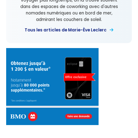
voyager plus longtemps, on la trouve souvent
dans des espaces de coworking avec d'autres
nomades numériques ou en bord de mer,
admirant les couchers de soleil.
Tous les articles de Marie-Ève Leclerc