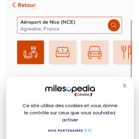
X
Masq
Ce site utilise des cookies et vous donne
le contrôle sur ceux que vous souhaitez
activer
NOS PARTENAIRES
(13)