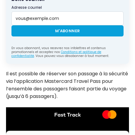
Adresse courriel
M'ABONNER
En vous abonnant, vous recevrez nos infolettres et contenus
promotionnels et acceptez nos
Conditions et politique de
confidentialité
. Vous pouvez vous désabonner à tout moment.
Il est possible de réserver son passage à la sécurité
via l’application Mastercard Travel Pass pour
l’ensemble des passagers faisant partie du voyage
(jusqu’à 6 passagers).