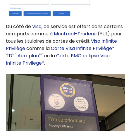
Du côté de
Visa
, ce service est offert dans certains
aéroports comme à
Montréal-Trudeau
(YUL) pour
tous les titulaires de cartes de crédit
Visa Infinite
Privilège
comme la
Carte Visa Infinite Privilège*
TD
Aéroplan
ou la
Carte BMO eclipse Visa
MD
MD
Infinite Privilege*
.