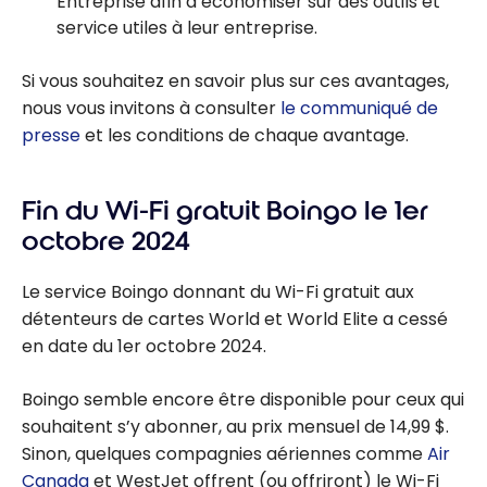
Entreprise afin d’économiser sur des outils et
service utiles à leur entreprise.
Si vous souhaitez en savoir plus sur ces avantages,
nous vous invitons à consulter
le communiqué de
presse
et les conditions de chaque avantage.
Fin du Wi-Fi gratuit Boingo le 1er
octobre 2024
Le service Boingo donnant du Wi-Fi gratuit aux
détenteurs de cartes World et World Elite a cessé
en date du 1er octobre 2024.
Boingo semble encore être disponible pour ceux qui
souhaitent s’y abonner, au prix mensuel de 14,99 $.
Sinon, quelques compagnies aériennes comme
Air
Canada
et WestJet offrent (ou offriront) le Wi-Fi