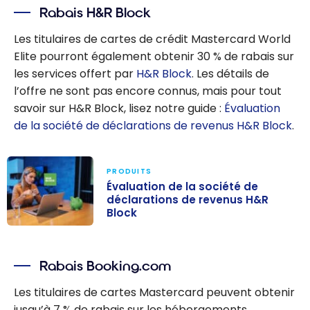
Rabais H&R Block
Les titulaires de cartes de crédit Mastercard World
Elite pourront également obtenir 30 % de rabais sur
les services offert par
H&R Block
. Les détails de
l’offre ne sont pas encore connus, mais pour tout
savoir sur H&R Block, lisez notre guide :
Évaluation
de la société de déclarations de revenus H&R Block
.
PRODUITS
Évaluation de la société de
déclarations de revenus H&R
Block
Évaluation de la
société de
Rabais Booking.com
déclarations de
revenus H&R
Les titulaires de cartes Mastercard peuvent obtenir
Block
jusqu’à 7 % de rabais sur les hébergements