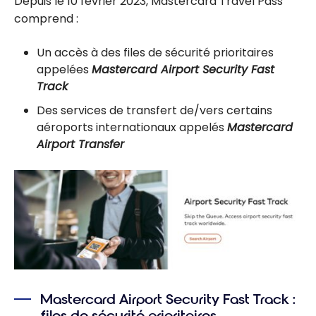
Depuis le 10 février 2023, Mastercard Travel Pass
comprend :
Un accès à des files de sécurité prioritaires
appelées
Mastercard Airport Security Fast
Track
Des services de transfert de/vers certains
aéroports internationaux appelés
Mastercard
Airport Transfer
Mastercard Airport Security Fast Track :
files de sécurité prioritaires