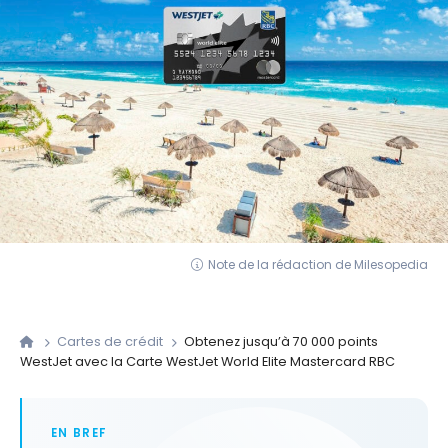
Note de la rédaction de Milesopedia
Cartes de crédit
Obtenez jusqu’à 70 000 points
WestJet avec la Carte WestJet World Elite Mastercard RBC
EN BREF