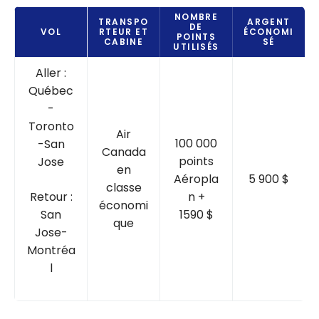
NOMBRE
TRANSPO
ARGENT
DE
VOL
RTEUR ET
ÉCONOMI
POINTS
CABINE
SÉ
UTILISÉS
Aller :
Québec
-
Toronto
Air
100 000
-San
Canada
points
Jose
en
Aéropla
5 900 $
classe
Retour :
n +
économi
San
1590 $
que
Jose-
Montréa
l