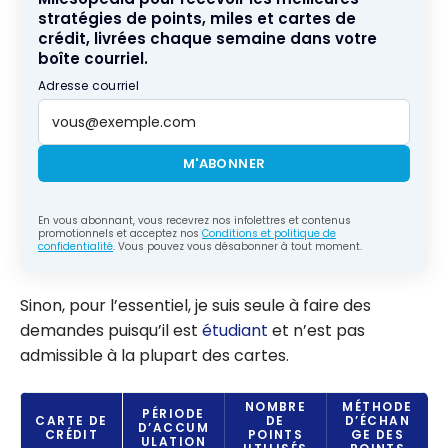
stratégies de points, miles et cartes de
crédit, livrées chaque semaine dans votre
boîte courriel.
Adresse courriel
M'ABONNER
En vous abonnant, vous recevrez nos infolettres et contenus
promotionnels et acceptez nos
Conditions et politique de
confidentialité
. Vous pouvez vous désabonner à tout moment.
Sinon, pour l’essentiel, je suis seule à faire des
demandes puisqu’il est
étudiant
et n’est pas
admissible à la plupart des cartes.
NOMBRE
MÉTHODE
PÉRIODE
CARTE DE
DE
D’ÉCHAN
D’ACCUM
CRÉDIT
POINTS
GE DES
ULATION