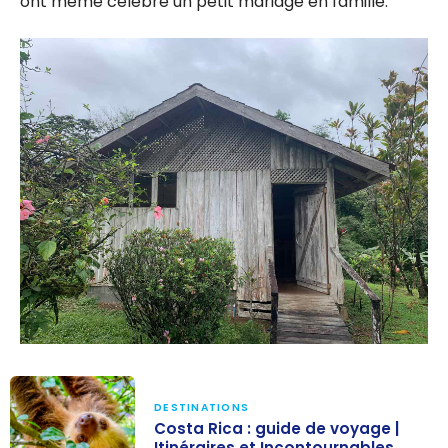
ont même célébré un petit mariage en famille.
DESTINATIONS
Costa Rica : guide de voyage |
Itinéraires et Incontournables