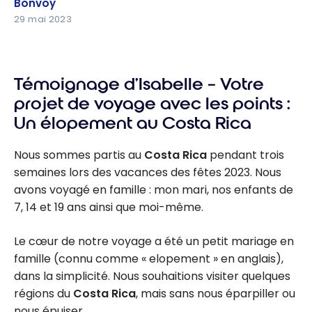
Bonvoy
Bonvoy
29 mai 2023
Témoignage d’Isabelle – Votre
projet de voyage avec les points :
Un élopement au Costa Rica
Nous sommes partis au
Costa Rica
pendant trois
semaines lors des vacances des fêtes 2023. Nous
avons voyagé en famille : mon mari, nos enfants de
7, 14 et 19 ans ainsi que moi-même.
Le cœur de notre voyage a été un petit mariage en
famille (connu comme « elopement » en anglais),
dans la simplicité. Nous souhaitions visiter quelques
régions du
Costa Rica
, mais sans nous éparpiller ou
nous épuiser.