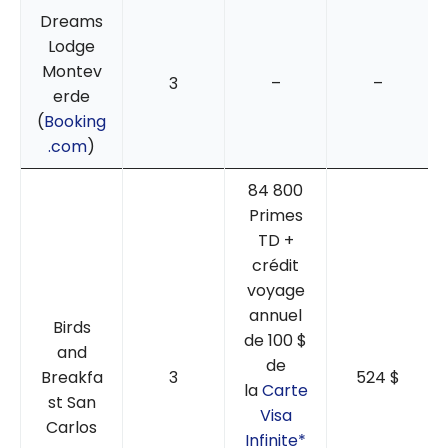
Dreams
Lodge
Montev
3
–
–
erde
(
Booking
.com
)
84 800
Primes
TD +
crédit
voyage
annuel
Birds
de 100 $
and
de
Breakfa
3
524 $
la
Carte
st San
Visa
Carlos
Infinite*