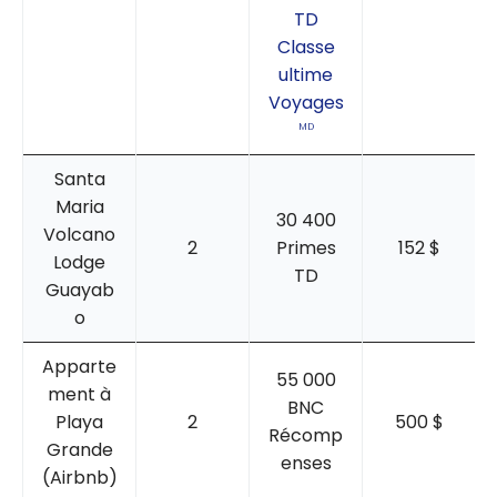
TD
Classe
ultime
Voyages
MD
Santa
Maria
30 400
Volcano
2
Primes
152 $
Lodge
TD
Guayab
o
Apparte
55 000
ment à
BNC
Playa
2
500 $
Récomp
Grande
enses
(Airbnb)