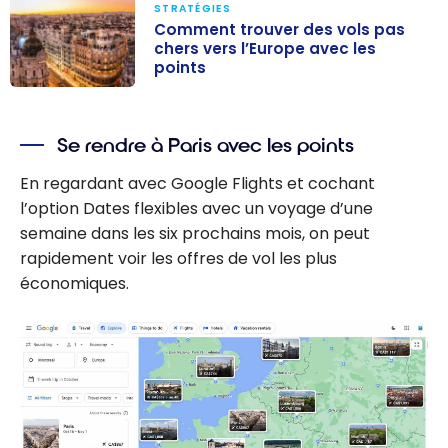
STRATÉGIES
Comment trouver des vols pas
chers vers l’Europe avec les
points
Comment
trouver des
Se rendre à Paris avec les points
vols pas chers
vers l’Europe
En regardant avec Google Flights et cochant
avec les points
l’option Dates flexibles avec un voyage d’une
semaine dans les six prochains mois, on peut
rapidement voir les offres de vol les plus
économiques.