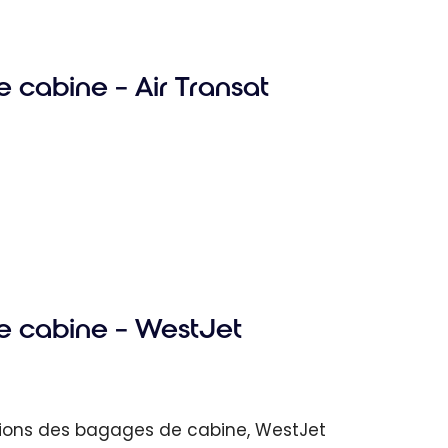
cabine – Air Transat
 cabine – WestJet
sions des bagages de cabine, WestJet