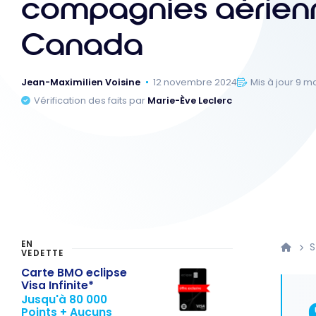
compagnies aérien
Canada
Jean-Maximilien Voisine
12 novembre 2024
Mis à jour 9 m
Vérification des faits par
Marie-Ève Leclerc
EN
S
VEDETTE
Carte BMO eclipse
Visa Infinite*
Jusqu'à 80 000
Points + Aucuns