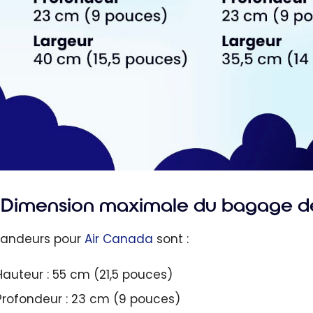
Dimension maximale du bagage de
randeurs pour
Air Canada
sont :
Hauteur : 55 cm (21,5 pouces)
Profondeur : 23 cm (9 pouces)