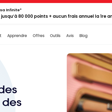
sa Infinite*
: jusqu’à 80 000 points + aucun frais annuel la 1re 
t
Apprendre
Offres
Outils
Avis
Blog
 des
 des