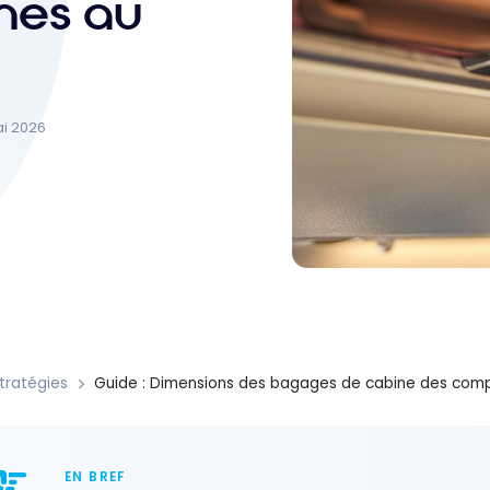
nes au
ai 2026
tratégies
Guide : Dimensions des bagages de cabine des com
EN BREF