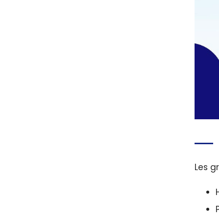
Les g