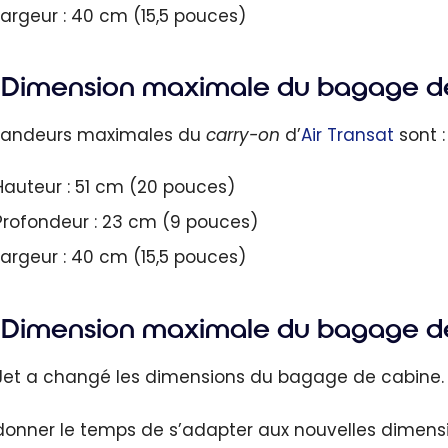
Largeur : 40 cm (15,5 pouces)
Dimension maximale du bagage de 
randeurs maximales du
carry-on
d’
Air Transat
sont :
Hauteur : 51 cm (20 pouces)
Profondeur : 23 cm (9 pouces)
Largeur : 40 cm (15,5 pouces)
Dimension maximale du bagage de
et a changé les dimensions du bagage de cabine.
donner le temps de s’adapter aux nouvelles dimen