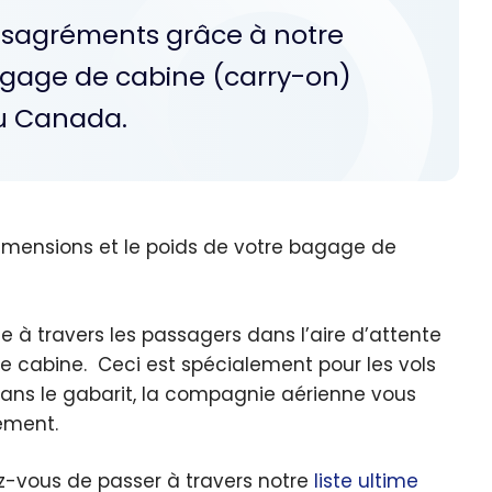
ésagréments grâce à notre
agage de cabine (carry-on)
au Canada.
 dimensions et le poids de votre bagage de
 à travers les passagers dans l’aire d’attente
e cabine. Ceci est spécialement pour les vols
dans le gabarit, la compagnie aérienne vous
ement.
ez-vous de passer à travers notre
liste ultime