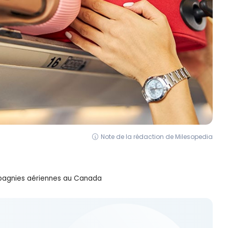
Note de la rédaction de Milesopedia
pagnies aériennes au Canada