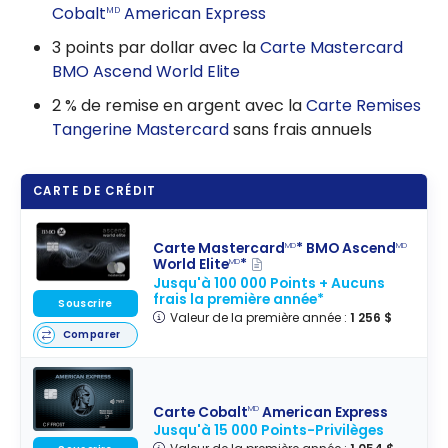
Cobalt
American Express
MD
3 points par dollar avec la
Carte Mastercard
BMO Ascend World Elite
2 % de remise en argent avec la
Carte Remises
Tangerine Mastercard
sans frais annuels
CARTE DE CRÉDIT
Carte Mastercard
* BMO Ascend
MD
MD
World Elite
*
MD
Jusqu'à 100 000 Points + Aucuns
frais la première année*
Souscrire
Valeur de la première année :
1 256 $
Comparer
Carte Cobalt
American Express
MD
Jusqu'à 15 000 Points-Privilèges