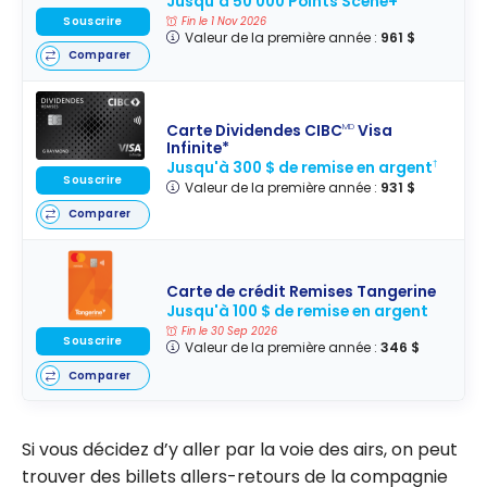
Jusqu'à 50 000 Points Scène+
Souscrire
Fin le 1 Nov 2026
Valeur de la première année :
961 $
Comparer
Carte Dividendes CIBC
Visa
MD
Infinite*
Jusqu'à 300 $ de remise en argent
†
Souscrire
Valeur de la première année :
931 $
Comparer
Carte de crédit Remises Tangerine
Jusqu'à 100 $ de remise en argent
Fin le 30 Sep 2026
Souscrire
Valeur de la première année :
346 $
Comparer
Si vous décidez d’y aller par la voie des airs, on peut
trouver des billets allers-retours de la compagnie