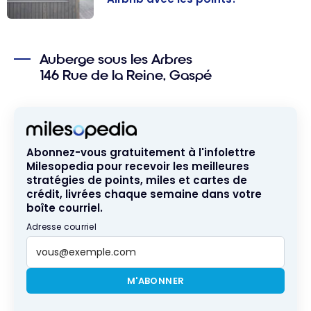
Guide :
Comment
Auberge sous les Arbres
économiser sur
146 Rue de la Reine, Gaspé
Airbnb avec les
points?
Abonnez-vous gratuitement à l'infolettre
Milesopedia pour recevoir les meilleures
stratégies de points, miles et cartes de
crédit, livrées chaque semaine dans votre
boîte courriel.
Adresse courriel
M'ABONNER