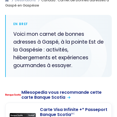
Destinations
Canada : Carnet de bonnes adresses à
Gaspé en Gaspésie
EN BREF
Voici mon carnet de bonnes
adresses à Gaspé, à la pointe Est de
la Gaspésie : activités,
hébergements et expériences
gourmandes à essayer.
Milesopedia vous recommande cette
carte Banque Scotia
Carte Visa Infinite +* Passeport
Banque Scotia
MC