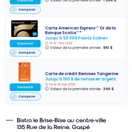
Valeur de la première année :
1 054 $
Souscrire
Comparer
Carte American Express
Or de la
MD
Banque Scotia
*
MD
Jusqu'à 50 000 Points Scène+
Souscrire
Fin le 1 Nov 2026
Valeur de la première année :
961 $
Comparer
Carte de crédit Remises Tangerine
Jusqu'à 100 $ de remise en argent
Fin le 30 Sep 2026
Souscrire
Valeur de la première année :
346 $
Comparer
Bistro le Brise-Bise au centre-ville
135 Rue de la Reine, Gaspé