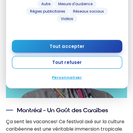
Quartier des spectacles
Autre
Mesure d'audience
Régies publicitaires
Réseaux sociaux
Vidéos
Tout accepter
Tout refuser
Personnaliser
Montréal – Un Goût des Caraïbes
Ça sent les vacances! Ce festival axé sur la culture
caribéenne est une véritable immersion tropicale.