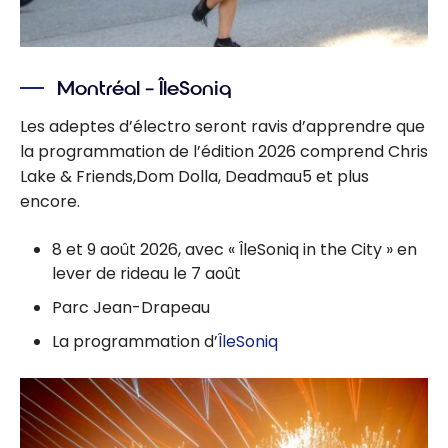
Montréal – ÎleSoniq
Les adeptes d’électro seront ravis d’apprendre que
la programmation de l’édition 2026 comprend Chris
Lake & Friends,Dom Dolla, Deadmau5 et plus
encore.
8 et 9 août 2026, avec « ÎleSoniq in the City » en
lever de rideau le 7 août
Parc Jean-Drapeau
La programmation d’
ÎleSoniq