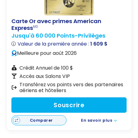
Carte Or avec primes American
Express
MD
Jusqu'à 60 000 Points-Privilèges
Valeur de la première année :
1 609 $
Meilleure pour août 2026
Crédit Annuel de 100 $
Accès aux Salons VIP
Transférez vos points vers des partenaires
aériens et hôteliers
Souscrire
Comparer
En savoir plus