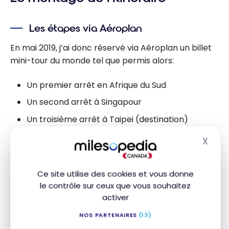
Les étapes via Aéroplan
En mai 2019, j’ai donc réservé via Aéroplan un billet
mini-tour du monde tel que permis alors:
Un premier arrêt en Afrique du Sud
Un second arrêt à Singapour
Un troisième arrêt à Taipei (destination)
X
Masq
Ce site utilise des cookies et vous donne
le contrôle sur ceux que vous souhaitez
activer
NOS PARTENAIRES
(13)