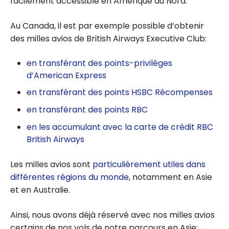
facilement accessible en Amérique du Nord.
Au Canada, il est par exemple possible d’obtenir
des milles avios de British Airways Executive Club:
en transférant des points-privilèges
d’American Express
en transférant des points HSBC Récompenses
en transférant des points RBC
en les accumulant avec la carte de crédit RBC
British Airways
Les milles avios sont
particulièrement utiles dans
différentes régions du monde
, notamment en Asie
et en Australie.
Ainsi, nous avons déjà réservé avec nos milles avios
certains de nos vols de notre parcours en Asie: