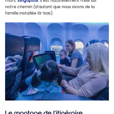
mars.
Singapour
s’est naturellement mise sur
notre chemin (d’autant que nous avons de la
famille installée là-bas).
Le montage de l’itinéraire