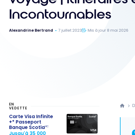
Incontournables
Alexandrine Bertrand
7 juillet 2023
Mis à jour 8 mai 2026
EN
D
VEDETTE
Carte Visa Infinite
+* Passeport
Banque Scotia
MC
Jusqu'à 35 000