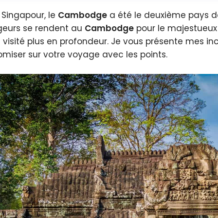
 Singapour, le
Cambodge
a été le deuxième pays 
eurs se rendent au
Cambodge
pour le majestueux
e visité plus en profondeur. Je vous présente mes in
miser sur votre voyage avec les points.