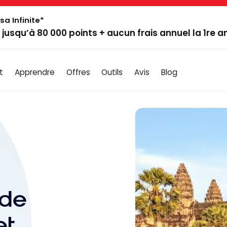
sa Infinite*
: jusqu’à 80 000 points + aucun frais annuel la 1re 
t
Apprendre
Offres
Outils
Avis
Blog
 de
et