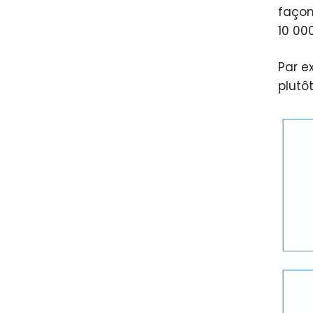
façon
10 000
Par e
plutô