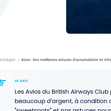
tratégies
Avios : Nos meilleures astuces d’accumulation et d’é
EN BREF
Les Avios du British Airways Clu
beaucoup d'argent, à condition de 
"sweetspots" et nos astuces pour 