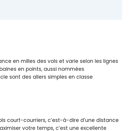
ance en milles des vols et varie selon les lignes
ubaines en points, aussi nommées
cle sont des allers simples en classe
vols court-courriers, c’est-à-dire d’une distance
ximiser votre temps, c’est une excellente