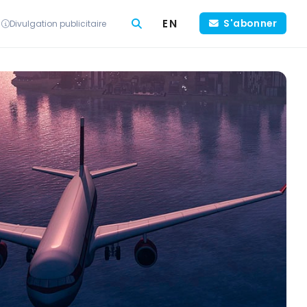
EN
S'abonner
Divulgation publicitaire