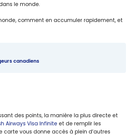
 dans le monde.
 le monde, comment en accumuler rapidement, et
ageurs canadiens
ssant des points, la manière la plus directe et
sh Airways Visa Infinite
et de remplir les
tte carte vous donne accès à plein d’autres