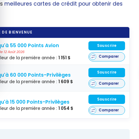
es
meilleures cartes de crédit pour obtenir des
 DE BIENVENUE
u'à 55 000 Points Avion
Souscrire
 le 12 Août 2026
Comparer
leur de la première année :
1 151 $
Souscrire
u'à 60 000 Points-Privilèges
leur de la première année :
1 609 $
Comparer
Souscrire
u'à 15 000 Points-Privilèges
leur de la première année :
1 054 $
Comparer