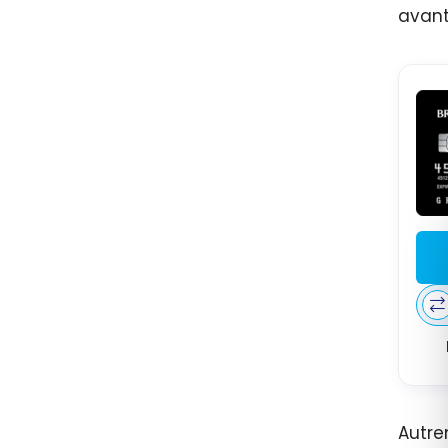
avant
Autre