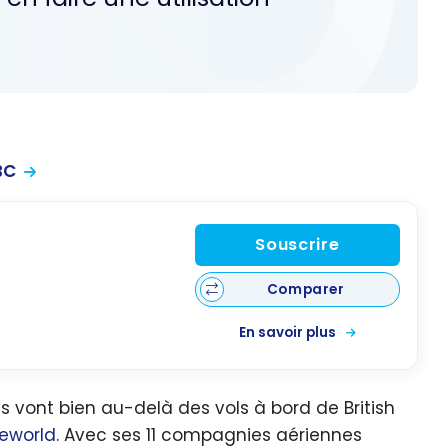
BC
Souscrire
Comparer
En savoir plus
es vont bien au-delà des vols à bord de British
eworld
. Avec ses 11 compagnies aériennes