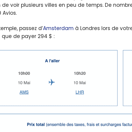
 de voir plusieurs villes en peu de temps. De nombre
 Avios.
xemple, passez d’
Amsterdam
à Londres lors de vot
t que de payer 294 $ :