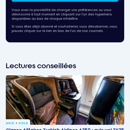
Vous avez la possibilité de changer vos préférences ou vous
désinscrire à tout moment en cliquant sur l’un des hyperliens
disponibles au bas de chaque infolettre.
Si vous êtes déjà abonné et souhaiteriez vous désabonner, vous
pouvez cliquer sur le lien en bas de l’un de nos courriels.
Lectures conseillées
AVIS
VOLS
Classe Affaires Turkish Airlines A350 : avis vol TK35