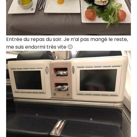
Entrée du repas du soir. Je n’ai pas mangé le reste,
me suis endormi très vite 🙂