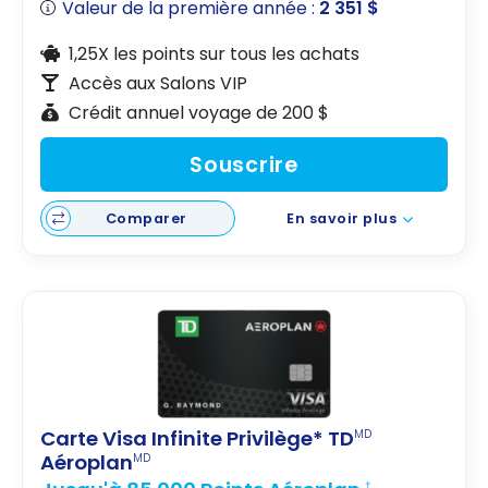
Valeur de la première année :
2 351 $
1,25X les points sur tous les achats
Accès aux Salons VIP
Crédit annuel voyage de 200 $
Souscrire
Comparer
En savoir plus
Carte Visa Infinite Privilège* TD
MD
Aéroplan
MD
†