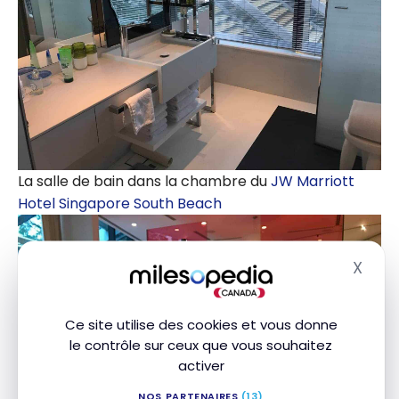
La salle de bain dans la chambre du
JW Marriott
Hotel Singapore South Beach
X
Masq
Ce site utilise des cookies et vous donne
le contrôle sur ceux que vous souhaitez
activer
NOS PARTENAIRES
(13)