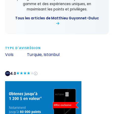
gamme et des expériences uniques, en
maximisant les points et privilèges.
Tous les articles de Matthieu Guyonnet-Duluc
TYPE D'AVIS
RÉGION
Vols
Turquie
,
Istanbul
4.0