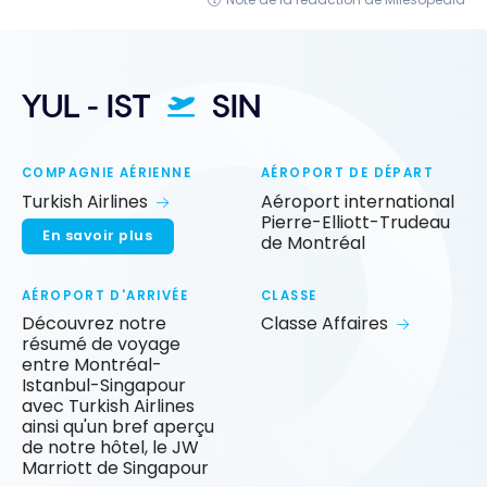
YUL - IST
SIN
COMPAGNIE AÉRIENNE
AÉROPORT DE DÉPART
Turkish Airlines
Aéroport international
Pierre-Elliott-Trudeau
En savoir plus
de Montréal
AÉROPORT D'ARRIVÉE
CLASSE
Découvrez notre
Classe Affaires
résumé de voyage
entre Montréal-
Istanbul-Singapour
avec Turkish Airlines
ainsi qu'un bref aperçu
de notre hôtel, le JW
Marriott de Singapour