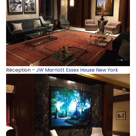
Réception –
JW Marriott Essex House New York