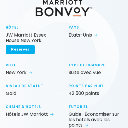
HÔTEL
PAYS
JW Marriott Essex
États-Unis
House New York
Réserver
VILLE
TYPE DE CHAMBRE
New York
Suite avec vue
NIVEAU DE STATUT
POINTS PAR NUIT
Gold
42 500 points
CHAÎNE D'HÔTELS
TUTORIEL
Hôtels JW Marriott
Guide : Économiser sur
les hôtels avec les
points