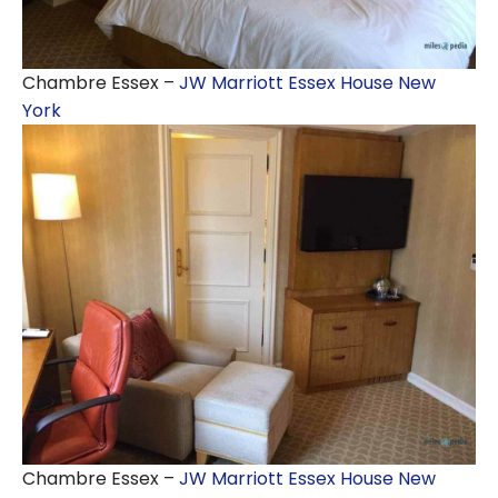
Chambre Essex –
JW Marriott Essex House New
York
Chambre Essex –
JW Marriott Essex House New