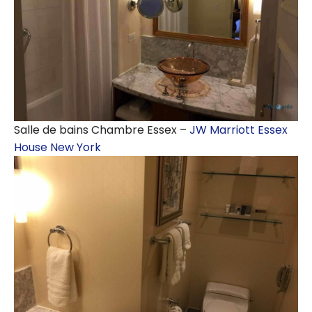
Salle de bains Chambre Essex –
JW Marriott Essex
House New York