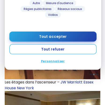
Autre
Mesure d'audience
New York
Régies publicitaires
Réseaux sociaux
Vidéos
Tout accepter
Tout refuser
Personnaliser
Les étages dans l’ascenseur –
JW Marriott Essex
House New York