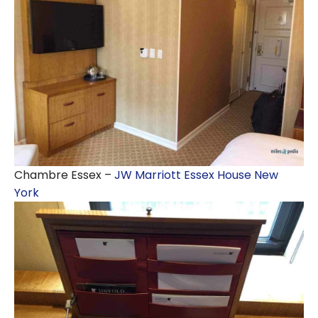
Chambre Essex –
JW Marriott Essex House New
York