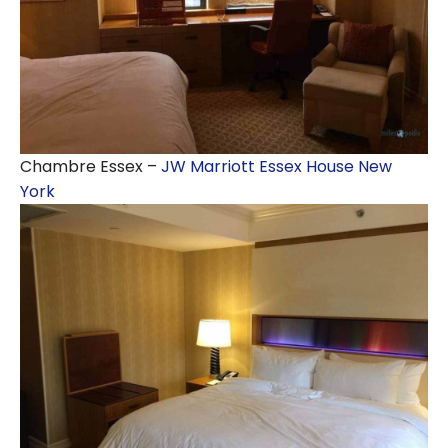
Chambre Essex –
JW Marriott Essex House New
York