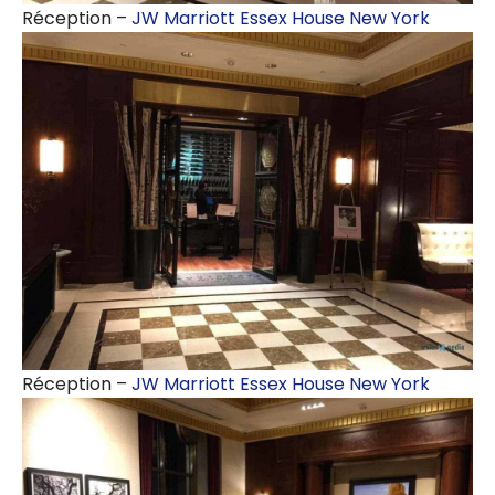
Réception –
JW Marriott Essex House New York
Réception –
JW Marriott Essex House New York