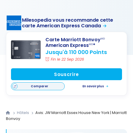
Milesopedia vous recommande cette
carte American Express Canada
Carte Marriott Bonvoy
MD
American Express
*
MD
Jusqu'à 110 000 Points
Fin le 22 Sep 2026
Souscrire
Comparer
En savoir plus
Hôtels
Avis: JW Marriott Essex House New York | Marriott
Bonvoy