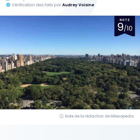
Vérification des faits par
Audrey Voisine
NOTE
9
/10
Note de la rédaction de Milesopedia