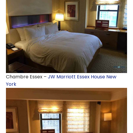
Chambre Essex –
JW Marriott Essex House New
York