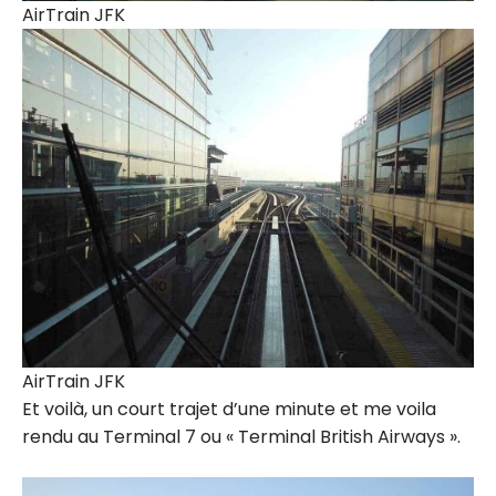
AirTrain JFK
AirTrain JFK
Et voilà, un court trajet d’une minute et me voila
rendu au Terminal 7 ou « Terminal British Airways ».