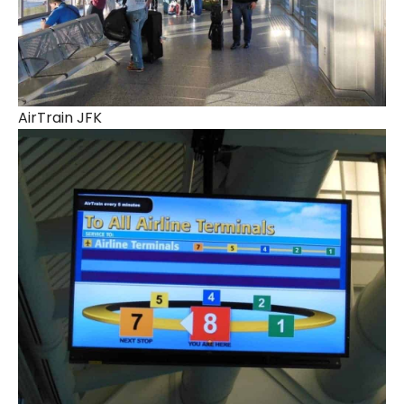
AirTrain JFK