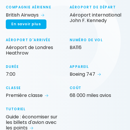
COMPAGNIE AÉRIENNE
AÉROPORT DE DÉPART
British Airways
Aéroport international
John F. Kennedy
En savoir plus
AÉROPORT D'ARRIVÉE
NUMÉRO DE VOL
Aéroport de Londres
BA116
Heathrow
DURÉE
APPAREIL
7:00
Boeing 747
CLASSE
COÛT
Première classe
68 000 miles avios
TUTORIEL
Guide : économiser sur
les billets d'avion avec
les points