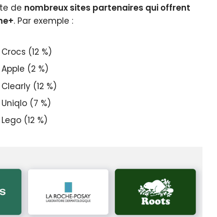
te de
nombreux sites partenaires qui offrent
ne+
. Par exemple :
Crocs (12 %)
Apple (2 %)
Clearly (12 %)
Uniqlo (7 %)
Lego (12 %)