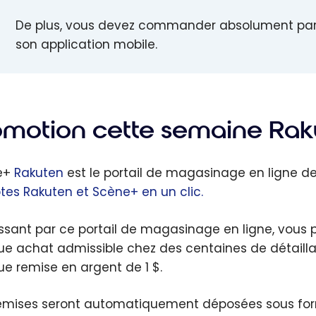
De plus, vous devez commander absolument par 
son application mobile.
omotion cette semaine Raku
e+
Rakuten
est le portail de magasinage en ligne de 
es Rakuten et Scène+ en un clic.
ssant par ce portail de magasinage en ligne, vous 
e achat admissible chez des centaines de détaillan
e remise en argent de 1 $.
emises seront automatiquement déposées sous form