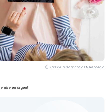
Note de la rédaction de Milesopedia
remise en argent!