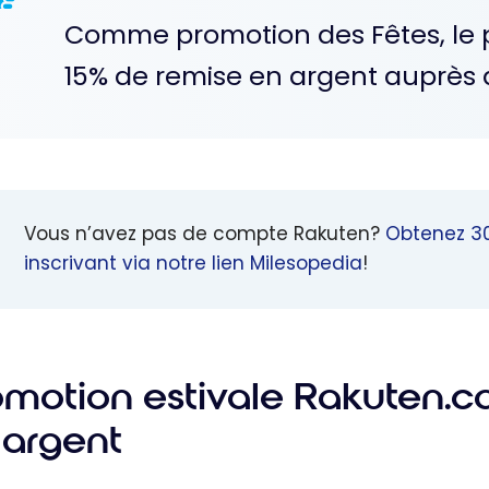
Comme promotion des Fêtes, le po
15% de remise en argent auprès 
Vous n’avez pas de compte Rakuten?
Obtenez 30
inscrivant via notre lien Milesopedia
!
omotion estivale Rakuten.ca
 argent