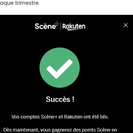
aque trimestre.