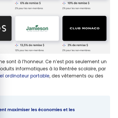
quer le bandeau des cookies
e sont à l’honneur. Ce n’est pas seulement un
oduits informatiques à la Rentrée scolaire, par
l ordinateur portable
, des vêtements ou des
nt maximiser les économies et les