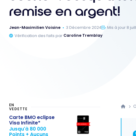
remise en argent!
Jean-Maximilien Voisine
3 Décembre 2024
Mis à jour 8 jui
Vérification des faits par
Caroline Tremblay
EN
O
VEDETTE
Carte BMO eclipse
Visa Infinite*
Jusqu'à 80 000
Points + Aucuns