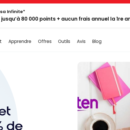
sa Infinite*
: jusqu’à 80 000 points + aucun frais annuel la 1re 
t
Apprendre
Offres
Outils
Avis
Blog
et
% de