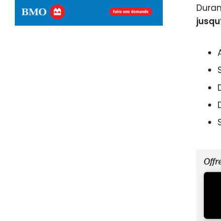
Duran
jusqu