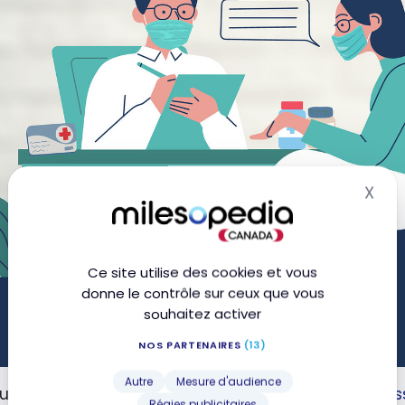
X
Mas
Ce site utilise des cookies et vous
donne le contrôle sur ceux que vous
souhaitez activer
NOS PARTENAIRES
(13)
Autre
Mesure d'audience
eurs cartes de crédit viennent avec d’
excellentes a
Régies publicitaires