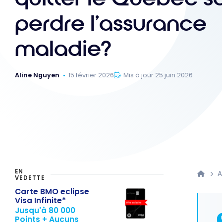
perdre l’assurance
maladie?
Aline Nguyen
15 février 2026
Mis à jour 25 juin 2026
EN
A
VEDETTE
Carte BMO eclipse
Visa Infinite*
Jusqu'à 80 000
Points + Aucuns