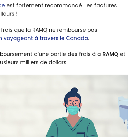
ce
est fortement recommandé. Les factures
leurs !
s frais que la RAMQ ne rembourse pas
en voyageant à travers le Canada
.
boursement d’une partie des frais à a
RAMQ
et
sieurs milliers de dollars.