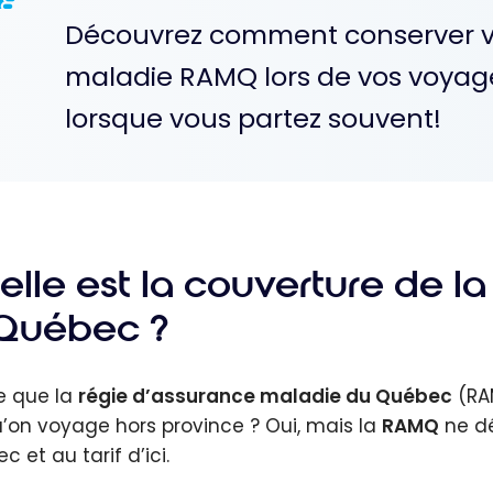
Découvrez comment conserver v
maladie RAMQ lors de vos voyage
lorsque vous partez souvent!
elle est la couverture de 
 Québec ?
e que la
régie d’assurance maladie du Québec
(RA
u’on voyage hors province ? Oui, mais la
RAMQ
ne dé
 et au tarif d’ici.