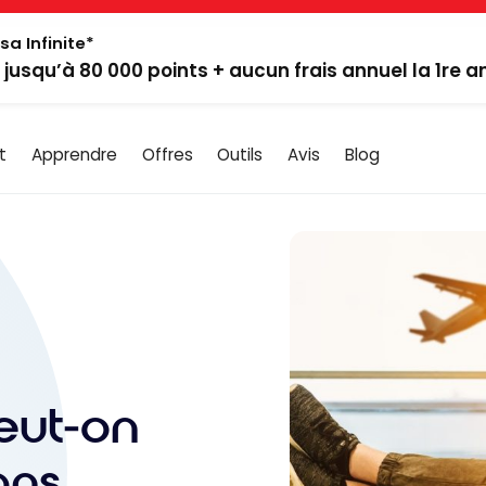
sa Infinite*
: jusqu’à 80 000 points + aucun frais annuel la 1re 
t
Apprendre
Offres
Outils
Avis
Blog
eut-on
ans