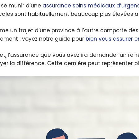
 se munir d’une
assurance soins médicaux d’urgen
ales sont habituellement beaucoup plus élevées ail
me un trajet d’une province à l’autre comporte de
rement : voyez notre guide pour
bien vous assurer 
fet, l’assurance que vous avez ira demander un rem
yer la différence. Cette dernière peut représenter plu