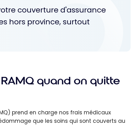
otre couverture d'assurance
s hors province, surtout
la RAMQ quand on quitte
MQ) prend en charge nos frais médicaux
dommage que les soins qui sont couverts au