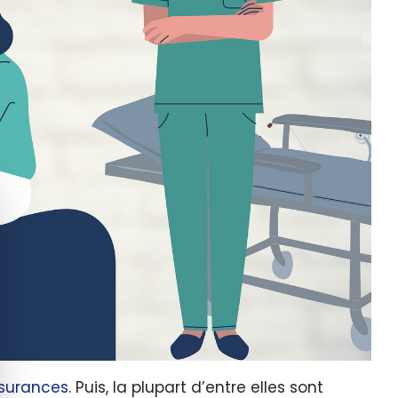
quer le bandeau des cookies
ssurances
. Puis, la plupart d’entre elles sont