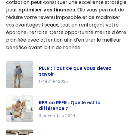
cotisation peut constituer une excellente stratégie
pour
optimiser vos finances
. Elle vous permet de
réduire votre revenu imposable et de maximiser
vos avantages fiscaux, tout en renforçant votre
épargne-retraite. Cette opportunité mérite d’être
planifiée avec attention afin d’en tirer le meilleur
bénéfice avant la fin de l’année.
REER : Tout ce que vous devez
savoir
17 février 2025
REER : Tout
ce que
RER ou REER : Quelle est la
vous devez
différence ?
savoir
3 novembre 2024
RER ou
REER :