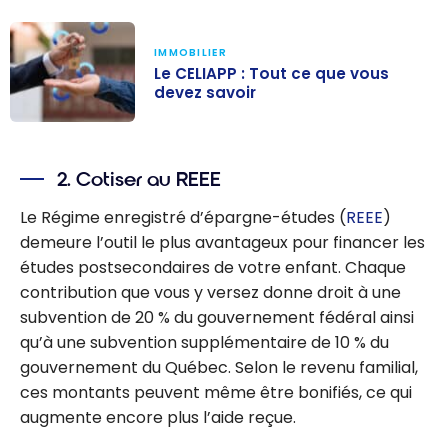
IMMOBILIER
Le CELIAPP : Tout ce que vous
devez savoir
Le CELIAPP :
Tout ce que
2. Cotiser au REEE
vous devez
savoir
Le Régime enregistré d’épargne-études (
REEE
)
demeure l’outil le plus avantageux pour financer les
études postsecondaires de votre enfant. Chaque
contribution que vous y versez donne droit à une
subvention de 20 % du gouvernement fédéral ainsi
qu’à une subvention supplémentaire de 10 % du
gouvernement du Québec. Selon le revenu familial,
ces montants peuvent même être bonifiés, ce qui
augmente encore plus l’aide reçue.