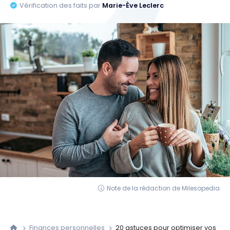
Vérification des faits par
Marie-Ève Leclerc
Note de la rédaction de Milesopedia
Finances personnelles
20 astuces pour optimiser vos