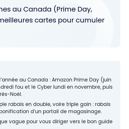
ines au Canada (Prime Day,
 meilleures cartes pour cumuler
l’année au Canada : Amazon Prime Day (juin
endredi fou et le Cyber lundi en novembre, puis
rès-Noël.
 rabais en double, voire triple gain : rabais
 bonification d’un portail de magasinage.
e vague pour vous diriger vers le bon guide