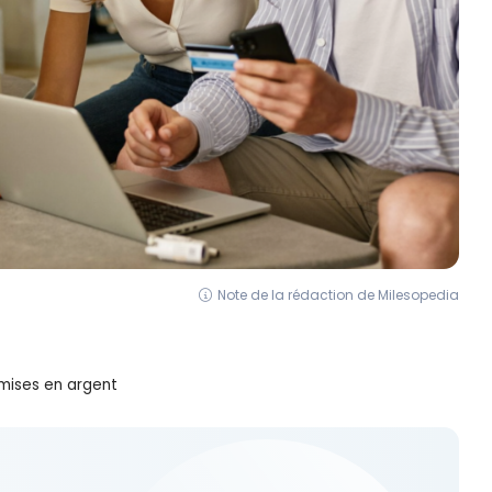
Note de la rédaction de Milesopedia
mises en argent