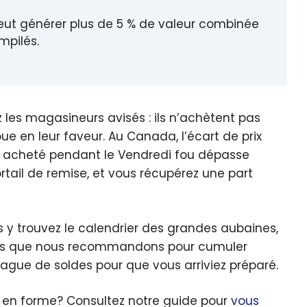
eut générer plus de 5 % de valeur combinée
mpilés.
les magasineurs avisés : ils n’achètent pas
oue en leur faveur. Au Canada, l’écart de prix
e acheté pendant le Vendredi fou dépasse
rtail de remise, et vous récupérez une part
 y trouvez le calendrier des grandes aubaines,
rtes que nous recommandons pour cumuler
ague de soldes pour que vous arriviez préparé.
e en forme? Consultez notre guide pour
vous