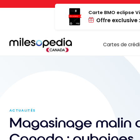
Passer
Panneau de gestion des cookies
au
Carte BMO eclipse Vi
Offre exclusive 
contenu
Cartes de crédi
ACTUALITÉS
Magasinage malin 
Canada : aubaines, 