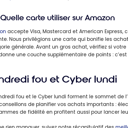
Quelle carte utiliser sur Amazon
on
accepte Visa, Mastercard et American Express, ce 
te. Nous privilégions une carte qui bonifie les achat
orie générale. Avant un gros achat, vérifiez si votre
donne une couche supplémentaire de points : c’est 
ndredi fou et Cyber lundi
ndredi fou et le Cyber lundi forment le sommet de l
conseillons de planifier vos achats importants : él
ammes de fidélité en profitent aussi pour lancer le
ne rien manquer, suivez notre récapitulatif des
meill