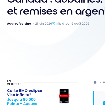
et remises en argen
Audrey Voisine
21 juin 2026
Mis à jour 6 août 2026
EN
A
VEDETTE
Carte BMO eclipse
Visa Infinite*
Jusqu'à 80 000
Points + Aucuns