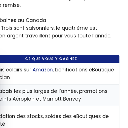
a remise.
aubaines au Canada
rois sont saisonniers, le quatrième est
en argent travaillent pour vous toute l’année,
CE QUE VOUS Y GAGNEZ
quer le bandeau des cookies
is éclairs sur
Amazon
, bonifications eBoutique
plan
rabais les plus larges de l’année, promotions
oints Aéroplan et Marriott Bonvoy
idation des stocks, soldes des eBoutiques de
ité