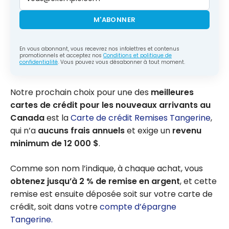
M'ABONNER
En vous abonnant, vous recevrez nos infolettres et contenus
promotionnels et acceptez nos
Conditions et politique de
confidentialité
. Vous pouvez vous désabonner à tout moment.
Notre prochain choix pour une des
meilleures
cartes de crédit pour les nouveaux arrivants au
Canada
est la
Carte de crédit Remises Tangerine
,
qui n’a
aucuns frais annuels
et exige un
revenu
minimum de 12 000 $
.
Comme son nom l’indique, à chaque achat, vous
obtenez jusqu’à 2 % de remise en argent
, et cette
remise est ensuite déposée soit sur votre carte de
crédit, soit dans votre
compte d’épargne
Tangerine.