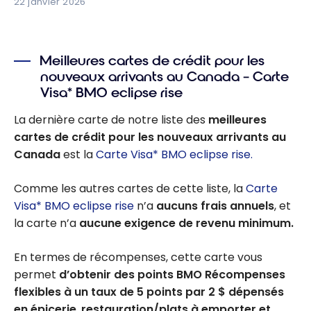
22 janvier 2026
Meilleures cartes de crédit pour les
nouveaux arrivants au Canada – Carte
Visa* BMO eclipse rise
La dernière carte de notre liste des
meilleures
cartes de crédit pour les nouveaux arrivants au
Canada
est la
Carte Visa* BMO eclipse rise.
Comme les autres cartes de cette liste, la
Carte
Visa* BMO eclipse rise
n’a
aucuns frais annuels
, et
la carte n’a
aucune exigence de revenu minimum.
En termes de récompenses, cette carte vous
permet
d’obtenir des points BMO Récompenses
flexibles à un taux de 5 points par 2 $ dépensés
en épicerie
,
restauration/plats à emporter et