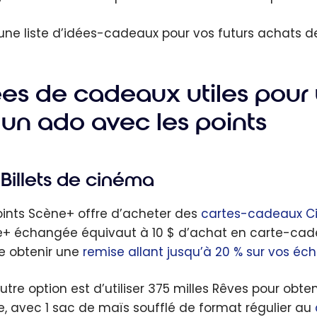
 une liste d’idées-cadeaux pour vos futurs achats de
ées de cadeaux utiles po
 un ado avec les points
Billets de cinéma
oints Scène+ offre d’acheter des
cartes-cadeaux Ci
+ échangée équivaut à 10 $ d’achat en carte-cad
 obtenir une
remise allant jusqu’à 20 % sur vos é
utre option est d’utiliser 375 milles Rêves pour obt
e, avec 1 sac de maïs soufflé de format régulier au