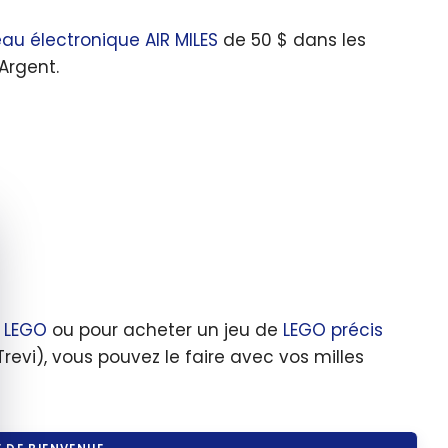
u électronique AIR MILES
de 50 $ dans les
Argent.
quer le bandeau des cookies
 LEGO
ou pour acheter un jeu de
LEGO précis
revi), vous pouvez le faire avec vos milles