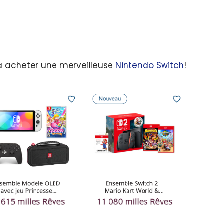
r à acheter une merveilleuse
Nintendo Switch
!