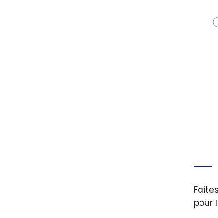
Faite
pour 