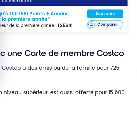
 DE BIENVENUE
u'à 100 000 Points + Aucuns
Souscrire
s la première année*
Comparer
leur de la première année :
1 256 $
vec une Carte de membre Costco
e Costco
à des amis ou de la famille pour 725
un niveau supérieur, est aussi offerte pour 15 600