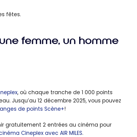
s fêtes.
ur une femme, un homme
neplex
, où chaque tranche de 1 000 points
eau. Jusqu’au 12 décembre 2025, vous pouvez
changes de points Scène+
!
enir gratuitement 2 entrées au cinéma pour
cinéma Cineplex avec AIR MILES
.