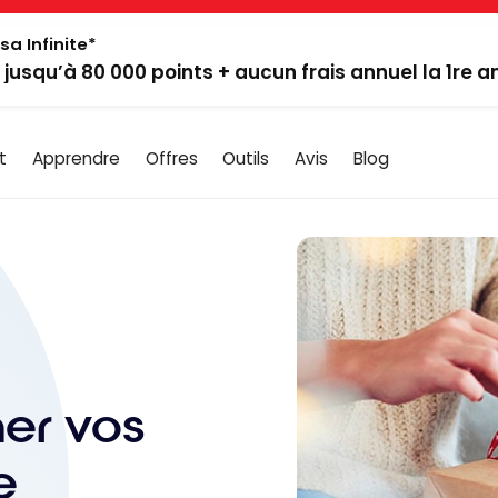
sa Infinite*
: jusqu’à 80 000 points + aucun frais annuel la 1re 
t
Apprendre
Offres
Outils
Avis
Blog
er vos
e