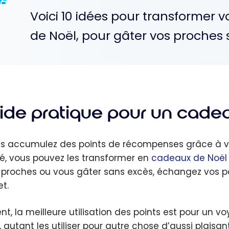
Voici 10 idées pour transformer v
de Noël, pour gâter vos proches s
ide pratique pour un cadea
us accumulez des points de récompenses grâce à v
ité, vous pouvez les transformer en
cadeaux de Noël
 proches ou vous gâter sans excès, échangez vos po
t.
nt, la meilleure utilisation des points est pour un
 autant les utiliser pour autre chose d’aussi plaisant