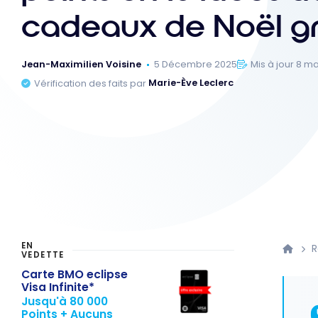
cadeaux de Noël gr
Jean-Maximilien Voisine
5 Décembre 2025
Mis à jour 8 m
Vérification des faits par
Marie-Ève Leclerc
EN
VEDETTE
Carte BMO eclipse
Visa Infinite*
Jusqu'à 80 000
Points + Aucuns