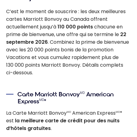
C’est le moment de souscrire : les deux meilleures
cartes Marriott Bonvoy au Canada offrent
actuellement jusqu’à
110 000 points
chacune en
prime de bienvenue, une offre qui se termine le
22
septembre 2026
. Combinez la prime de bienvenue
avec les 20 000 points bonis de la promotion
Vacations et vous cumulez rapidement plus de
130 000 points Marriott Bonvoy. Détails complets
ci-dessous.
Carte Marriott Bonvoy
American
MD
Express
*
MD
La Carte Marriott Bonvoy
American Express
*
MD
MD
est
la meilleure carte de crédit pour des nuits
d’hôtels gratuites
.