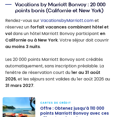
Vacations by Marriott Bonvoy : 20 000
points bonis (Californie et New York)
Rendez-vous sur
VacationsbyMarriott.com
et
réservez un
forfait vacances combinant hôtel et
vol
dans un hôtel Marriott Bonvoy participant
en
Californie ou à New York
. Votre séjour doit couvrir
au moins 3 nuits
.
Les 20 000 points Marriott Bonvoy sont crédités
automatiquement, sans inscription préalable. La
fenêtre de réservation court du
1er au 31 août
2026
, et les séjours sont valides du 1er août 2026 au
31 mars 2027
.
CARTES DE CRÉDIT
Offre : Obtenez jusqu’à 110 000
points Marriott Bonvoy avec ces