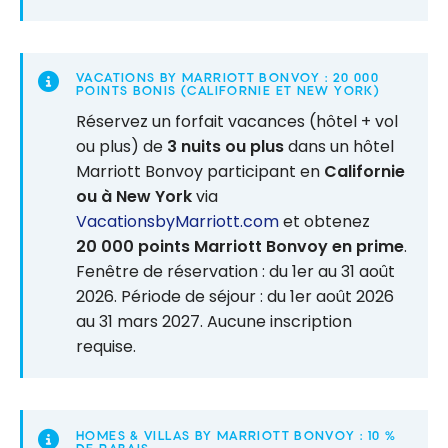
VACATIONS BY MARRIOTT BONVOY : 20 000
POINTS BONIS (CALIFORNIE ET NEW YORK)
Réservez un forfait vacances (hôtel + vol
ou plus) de
3 nuits ou plus
dans un hôtel
Marriott Bonvoy participant en
Californie
ou à New York
via
VacationsbyMarriott.com
et obtenez
20 000 points Marriott Bonvoy en prime
.
Fenêtre de réservation : du 1er au 31 août
2026. Période de séjour : du 1er août 2026
au 31 mars 2027. Aucune inscription
requise.
HOMES & VILLAS BY MARRIOTT BONVOY : 10 %