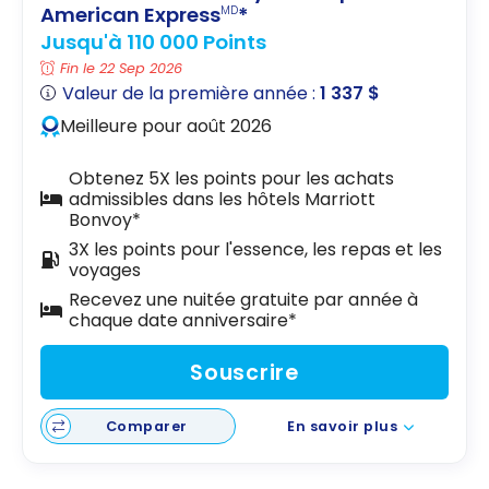
American Express
*
MD
Jusqu'à 110 000 Points
Fin le 22 Sep 2026
Valeur de la première année :
1 337 $
Meilleure pour août 2026
Obtenez 5X les points pour les achats
admissibles dans les hôtels Marriott
Bonvoy*
3X les points pour l'essence, les repas et les
voyages
Recevez une nuitée gratuite par année à
chaque date anniversaire*
Souscrire
Comparer
En savoir plus