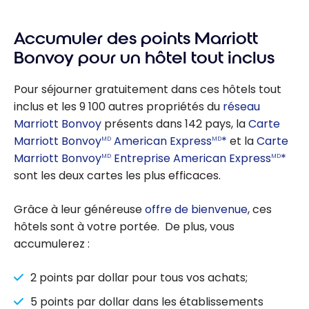
Accumuler des points Marriott
Bonvoy pour un hôtel tout inclus
Pour séjourner gratuitement dans ces hôtels tout
inclus et les 9 100 autres propriétés du
réseau
Marriott Bonvoy
présents dans 142 pays, la
Carte
Marriott Bonvoy
American Express
*
et la
Carte
MD
MD
Marriott Bonvoy
Entreprise American Express
*
MD
MD
sont les deux cartes les plus efficaces.
Grâce à leur généreuse
offre de bienvenue
, ces
hôtels sont à votre portée. De plus, vous
accumulerez :
2 points par dollar pour tous vos achats;
5 points par dollar dans les établissements