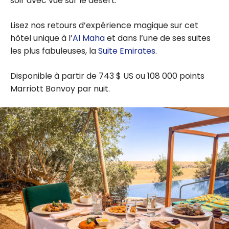
soir avec vue sur le désert.
Lisez nos retours d’expérience magique sur cet
hôtel unique à l’
Al Maha
et dans l’une de ses suites
les plus fabuleuses, la
Suite Emirates
.
Disponible à partir de 743 $ US ou 108 000 points
Marriott Bonvoy par nuit.