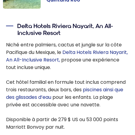
Mexique : guide
de voyage à
Delta Hotels Riviera Nayarit, An All-
Quintana Roo
Inclusive Resort
Niché entre palmiers, cactus et jungle sur la côte
Pacifique du Mexique, le
Delta Hotels Riviera Nayarit,
An All-Inclusive Resort,
propose une expérience
tout incluse unique.
Cet hôtel familial en formule tout inclus comprend
trois restaurants, deux bars, des
piscines ainsi que
des glissades d’eau
pour les enfants. La plage
privée est accessible avec une navette.
Disponible à partir de 279 $ US ou 53 000 points
Marriott Bonvoy par nuit.