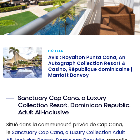
HÔTELS
Avis : Royalton Punta Cana, An
Autograph Collection Resort &
Casino, République dominicaine |
Marriott Bonvoy
Avis : Royalton
Punta Cana, An
Autograph
Sanctuary Cap Cana, a Luxury
Collection Resort, Dominican Republic,
Collection
Adult All-Inclusive
Resort &
Casino,
Situé dans la communauté privée de Cap Cana,
République
le
Sanctuary Cap Cana, a Luxury Collection Adult
dominicaine |