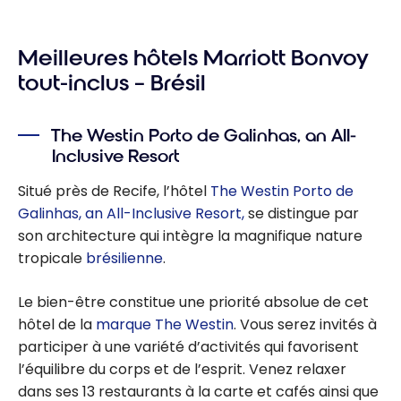
Barbade : le
meilleur des
Meilleures hôtels Marriott Bonvoy
tout inclus et
des activités
tout-inclus – Brésil
The Westin Porto de Galinhas, an All-
Inclusive Resort
Situé près de Recife, l’hôtel
The Westin Porto de
Galinhas, an All-Inclusive Resort,
se distingue par
son architecture qui intègre la magnifique nature
tropicale
brésilienne
.
Le bien-être constitue une priorité absolue de cet
hôtel de la
marque The Westin
. Vous serez invités à
participer à une variété d’activités qui favorisent
l’équilibre du corps et de l’esprit. Venez relaxer
dans ses 13 restaurants à la carte et cafés ainsi que