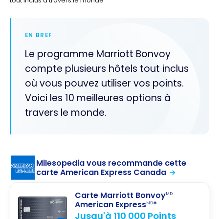
tout inclus à travers le monde
EN BREF
Le programme Marriott Bonvoy
compte plusieurs hôtels tout inclus
où vous pouvez utiliser vos points.
Voici les 10 meilleures options à
travers le monde.
Milesopedia vous recommande cette
carte American Express Canada
Carte Marriott Bonvoy
MD
American Express
*
MD
Jusqu'à 110 000 Points