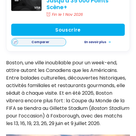
Jusqu'à 35 000 Points
Scène+
Fin le 1 Nov 2026
Souscrire
Comparer
En savoir plus
Boston, une ville inoubliable pour un week-end,
attire autant les Canadiens que les Américains.
Entre balades culturelles, découvertes historiques,
activités familiales et restaurants gourmands, elle
séduit à chaque visite. Et en été 2026, Boston
vibrera encore plus fort : la Coupe du Monde de la
FIFA se tiendra au Gillette Stadium (
Boston Stadium
pour l’occasion) à Foxborough, avec des matchs
les 13, 16, 19, 23, 26, 29 juin et 9 juillet 2026.