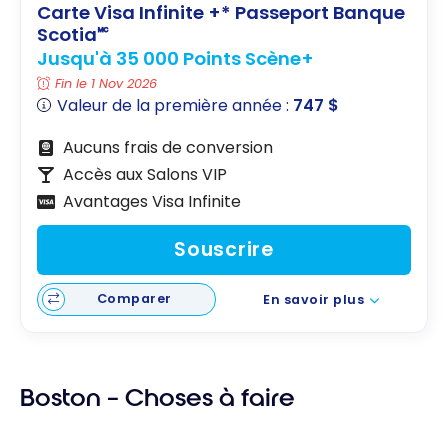
Carte Visa Infinite +* Passeport Banque
Scotia🅪
Jusqu'à 35 000 Points Scène+
Fin le 1 Nov 2026
Valeur de la première année :
747 $
Aucuns frais de conversion
Accès aux Salons VIP
Avantages Visa Infinite
Souscrire
Comparer
En savoir plus
Boston – Choses à faire