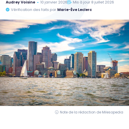
Audrey Voisine
10 janvier 2026
Mis à jour 8 juillet 2026
Vérification des faits par
Marie-Ève Leclerc
Note de la rédaction de Milesopedia