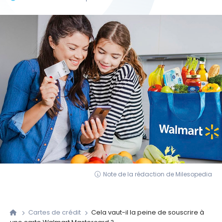
Note de la rédaction de Milesopedia
Cartes de crédit
Cela vaut-il la peine de souscrire à