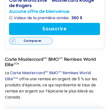
Carte World Elite
Mastercard Rouge
de Rogers
Aucune offre de bienvenue
Valeur de la première année :
360 $
Souscrire
Comparer
MD
MD
Carte Mastercard
BMO
Remises World
MD
Elite
*
La
Carte Mastercard
BMO
Remises World
MD
MD
Elite
*
offre une remise en argent de 5 % sur les
MD
produits d’épicerie, ce qui représente le taux de
remise en argent sur l’épicerie le plus élevé au
Canada.