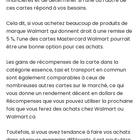
financières et de déterminer si l’une ou l’autre de
ces cartes répond à vos besoins.
Cela dit, si vous achetez beaucoup de produits de
marque Walmart qui donnent droit à une remise de
5 %, l’une des cartes Mastercard Walmart pourrait
être une bonne option pour ces achats.
Les gains de récompenses de la carte dans la
catégorie essence, taxi et transport en commun
sont également comparables à ceux de
nombreuses autres cartes sur le marché, ce qui
vous donne un rendement décent en dollars de
Récompenses que vous pouvez utiliser la prochaine
fois que vous ferez des achats chez Walmart ou
Walmart.ca.
Toutefois, si vous avez tendance à faire vos achats
dans plusieurs magasins différents, il est peut-être