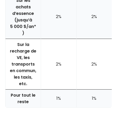
Sur les
achats
d’essence
2%
2%
(jusqu’à
5 000 $/an*
)
Sur la
recharge de
VE, les
transports
2%
2%
en commun,
les taxis,
etc.
Pour tout le
1%
1%
reste