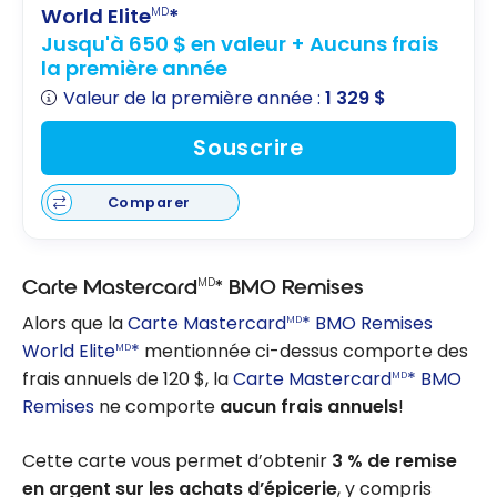
World Elite
*
MD
Jusqu'à 650 $ en valeur + Aucuns frais
la première année
Valeur de la première année :
1 329 $
Souscrire
Comparer
MD
Carte Mastercard
* BMO Remises
Alors que la
Carte Mastercard
* BMO Remises
MD
World Elite
*
mentionnée ci-dessus comporte des
MD
frais annuels de 120 $, la
Carte Mastercard
* BMO
MD
Remises
ne comporte
aucun frais annuels
!
Cette carte vous permet d’obtenir
3 % de remise
en argent sur les achats d’épicerie
, y compris