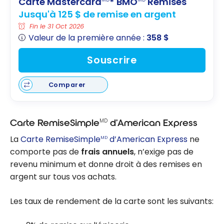
Carte Mastercard
* BMO
Remises
Jusqu'à 125 $ de remise en argent
Fin le 31 Oct 2026
Valeur de la première année :
358 $
Souscrire
Comparer
MD
Carte RemiseSimple
d’American Express
La
Carte RemiseSimple
d’American Express
ne
MD
comporte pas de
frais annuels
, n’exige pas de
revenu minimum et donne droit à des remises en
argent sur tous vos achats.
Les taux de rendement de la carte sont les suivants: