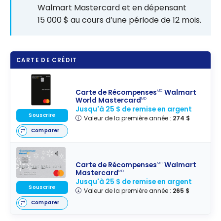
Walmart Mastercard et en dépensant
15 000 $ au cours d’une période de 12 mois.
CARTE DE CRÉDIT
Carte de Récompenses
Walmart
MC
World Mastercard
MD
Jusqu'à 25 $ de remise en argent
Souscrire
Valeur de la première année :
274 $
Comparer
Carte de Récompenses
Walmart
MC
Mastercard
MD
Jusqu'à 25 $ de remise en argent
Souscrire
Valeur de la première année :
265 $
Comparer