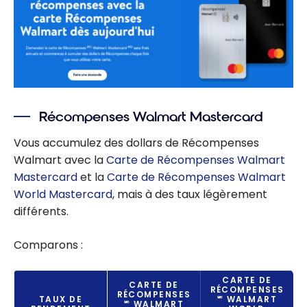
Récompenses Walmart Mastercard
Vous accumulez des dollars de Récompenses
Walmart avec la
Carte de Récompenses Walmart
Mastercard
et la
Carte de Récompenses Walmart
World Mastercard
, mais à des taux légèrement
différents.
Comparons :
CARTE DE
CARTE DE
RÉCOMPENSES
RÉCOMPENSES
TAUX DE
🅪 WALMART
🅪 WALMART