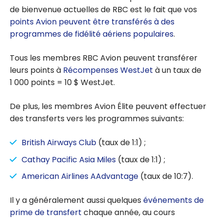
de bienvenue actuelles de RBC est le fait que vos
points Avion peuvent être transférés à des
programmes de fidélité aériens populaires
.
Tous les membres RBC Avion peuvent transférer
leurs points à
Récompenses WestJet
à un taux de
1 000 points = 10 $ WestJet.
De plus, les membres Avion Élite peuvent effectuer
des transferts vers les programmes suivants:
British Airways Club
(taux de 1:1) ;
Cathay Pacific Asia Miles
(taux de 1:1) ;
American Airlines AAdvantage
(taux de 10:7).
Il y a généralement aussi quelques
événements de
prime de transfert
chaque année, au cours