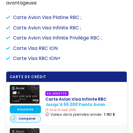
avantageuse:
Carte Avion Visa Platine RBC ;
Carte Avion Visa Infinite RBC ;
Carte Avion Visa Infinite Privilège RBC ;
Carte Visa RBC ION
Carte Visa RBC ION+
CARTE DE CRÉDIT
EN VEDETTE
Carte Avion Visa Infinite RBC
Jusqu'à 55 000 Points Avion
Souscrire
Fin le 12 Août 2026
Valeur de la première année :
1 151 $
Comparer