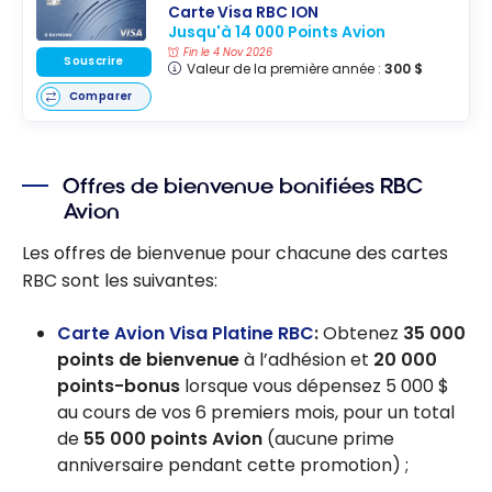
Carte Visa RBC ION
Jusqu'à 14 000 Points Avion
Fin le 4 Nov 2026
Souscrire
Valeur de la première année :
300 $
Comparer
Offres de bienvenue bonifiées RBC
Avion
Les offres de bienvenue pour chacune des cartes
RBC sont les suivantes:
Carte Avion Visa Platine RBC
:
Obtenez
35 000
points de bienvenue
à l’adhésion et
20 000
points-bonus
lorsque vous dépensez 5 000 $
au cours de vos 6 premiers mois, pour un total
de
55 000 points Avion
(aucune prime
anniversaire pendant cette promotion) ;