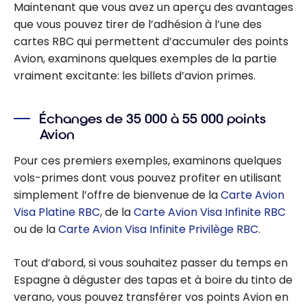
Maintenant que vous avez un aperçu des avantages
d’échange
que vous pouvez tirer de l’adhésion à l’une des
des primes
cartes RBC qui permettent d’accumuler des points
voyages
Avion, examinons quelques exemples de la partie
aériens de
vraiment excitante: les billets d’avion primes.
RBC
Échanges de 35 000 à 55 000 points
Avion
Pour ces premiers exemples, examinons quelques
vols-primes dont vous pouvez profiter en utilisant
simplement l’offre de bienvenue de la
Carte Avion
Visa Platine RBC
, de la
Carte Avion Visa Infinite RBC
ou de la
Carte Avion Visa Infinite Privilège RBC
.
Tout d’abord, si vous souhaitez passer du temps en
Espagne à déguster des tapas et à boire du tinto de
verano, vous pouvez transférer vos points Avion en