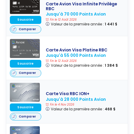
Carte Avion Visa Infinite Privilège
RBC
Jusqu'à 70 000 Points Avion
Souscrire
Fin le 12 Août 2026
Valeur de la première année :
1 441 $
Comparer
Carte Avion Visa Platine RBC
Jusqu'à 55 000 Points Avion
Fin le 12 Août 2026
Souscrire
Valeur de la première année :
1 384 $
Comparer
Carte Visa RBC ION+
Jusqu'à 28 000 Points Avion
Fin le 4 Nov 2026
Souscrire
Valeur de la première année :
468 $
Comparer