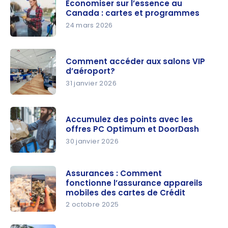
Économiser sur l’essence au
Canada : cartes et programmes
24 mars 2026
Économise
r sur
Comment accéder aux salons VIP
l’essence
d’aéroport?
au
31 janvier 2026
Canada :
Comment
cartes et
accéder
programm
Accumulez des points avec les
aux salons
offres PC Optimum et DoorDash
es
VIP
30 janvier 2026
d’aéroport
Accumulez
?
des points
Assurances : Comment
fonctionne l’assurance appareils
avec les
mobiles des cartes de Crédit
offres PC
2 octobre 2025
Optimum
Assurance
et