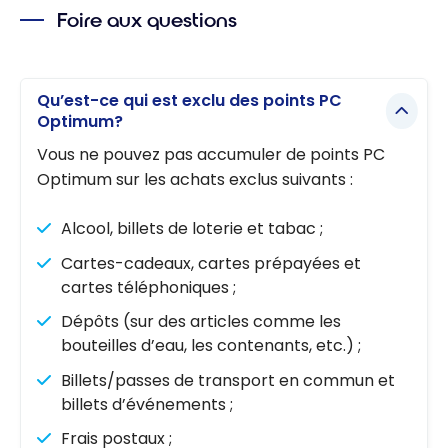
Foire aux questions
pour
économise
r chez
Pharmapri
Qu’est-ce qui est exclu des points PC
Optimum?
x avec PC
Optimum
Vous ne pouvez pas accumuler de points PC
Optimum sur les achats exclus suivants :
Alcool, billets de loterie et tabac ;
Cartes-cadeaux, cartes prépayées et
cartes téléphoniques ;
Dépôts (sur des articles comme les
bouteilles d’eau, les contenants, etc.) ;
Billets/passes de transport en commun et
billets d’événements ;
Frais postaux ;