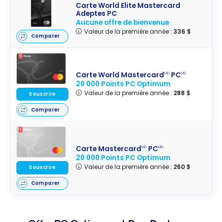
Carte World Elite Mastercard
Adeptes PC
Aucune offre de bienvenue
Valeur de la première année :
336 $
Comparer
Carte World Mastercard
PC
MD
MD
20 000 Points PC Optimum
Valeur de la première année :
288 $
Souscrire
Comparer
Carte Mastercard
PC
MD
MD
20 000 Points PC Optimum
Valeur de la première année :
260 $
Souscrire
Comparer