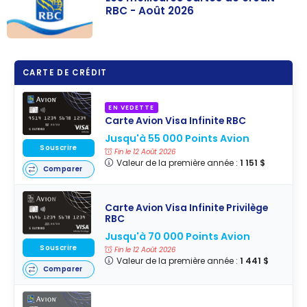
RBC - Août 2026
Les meilleures
cartes de
CARTE DE CRÉDIT
crédit RBC -
Août 2026
EN VEDETTE
Carte Avion Visa Infinite RBC
Jusqu'à 55 000 Points Avion
Souscrire
Fin le 12 Août 2026
Valeur de la première année :
1 151 $
Comparer
Carte Avion Visa Infinite Privilège
RBC
Jusqu'à 70 000 Points Avion
Souscrire
Fin le 12 Août 2026
Valeur de la première année :
1 441 $
Comparer