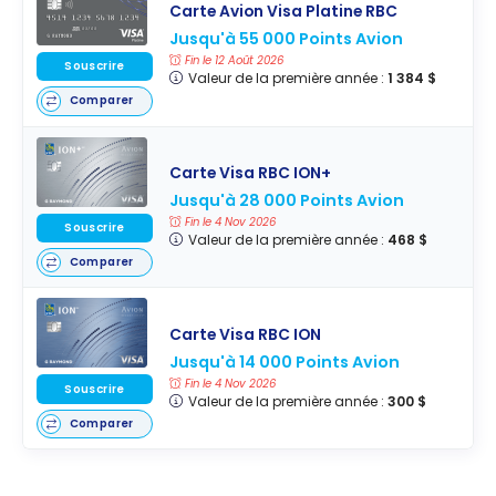
Carte Avion Visa Platine RBC
Jusqu'à 55 000 Points Avion
Fin le 12 Août 2026
Souscrire
Valeur de la première année :
1 384 $
Comparer
Carte Visa RBC ION+
Jusqu'à 28 000 Points Avion
Fin le 4 Nov 2026
Souscrire
Valeur de la première année :
468 $
Comparer
Carte Visa RBC ION
Jusqu'à 14 000 Points Avion
Fin le 4 Nov 2026
Souscrire
Valeur de la première année :
300 $
Comparer