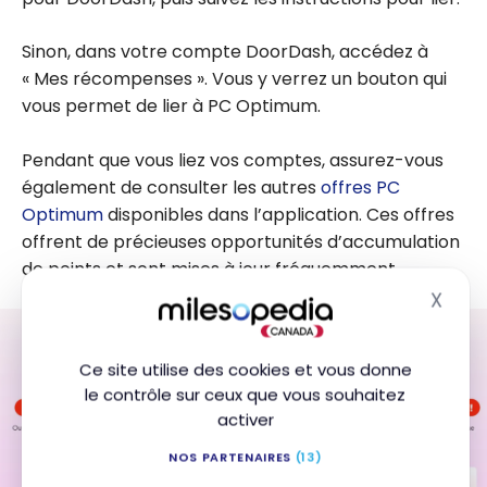
Sinon, dans votre compte DoorDash, accédez à
« Mes récompenses ». Vous y verrez un bouton qui
vous permet de lier à PC Optimum.
Pendant que vous liez vos comptes, assurez-vous
également de consulter les autres
offres PC
Optimum
disponibles dans l’application. Ces offres
offrent de précieuses opportunités d’accumulation
de points et sont mises à jour fréquemment.
X
Masq
Ce site utilise des cookies et vous donne
le contrôle sur ceux que vous souhaitez
activer
NOS PARTENAIRES
(13)