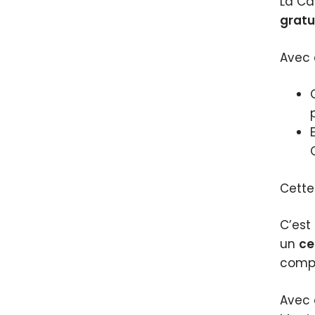
La Ca
gratu
Avec 
Cette
C’est
un
ce
compt
Avec 