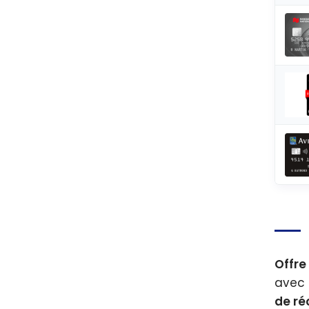
Offre
avec 
de r