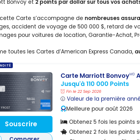
ott Bonvoy et
2 points par dollar sur tous vos achat
, cette Carte s’accompagne de
nombreuses assur
es, accident de voyage de 500 000 $, retard de vol,
ges pour voitures de location, Garantie-Achat, Pr
 toutes les Cartes d’American Express Canada,
a
NDITÉ
Carte Marriott Bonvoy
A
MD
Jusqu'à 110 000 Points
Fin le 22 Sep 2026
Valeur de la première ann
Meilleure pour août 2026
Obtenez 5 fois les points 
Souscrire
Obtenez 2 fois les points 
Comparer