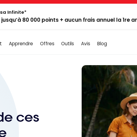
sa Infinite*
: jusqu’à 80 000 points + aucun frais annuel la 1re 
t
Apprendre
Offres
Outils
Avis
Blog
 de ces
de