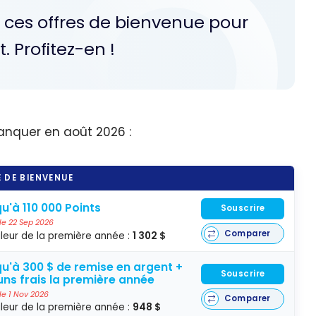
e ces offres de bienvenue pour
. Profitez-en !
manquer en août 2026 :
 DE BIENVENUE
u'à 110 000 Points
Souscrire
 le 22 Sep 2026
Comparer
leur de la première année :
1 302 $
u'à 300 $ de remise en argent +
Souscrire
ns frais la première année
 le 1 Nov 2026
Comparer
leur de la première année :
948 $