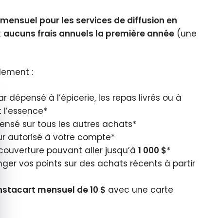
 mensuel pour les services de diffusion en
t
aucuns frais annuels la première année
(une
lement :
 dépensé à l’épicerie, les repas livrés ou à
quer le bandeau des cookies
 l’essence*
nsé sur tous les autres achats*
ur autorisé à votre compte*
couverture pouvant aller jusqu’à
1 000 $
*
ger vos points sur des achats récents à partir
Instacart mensuel de 10 $
avec une carte