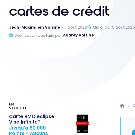
cartes de crédit
Jean-Maximilien Voisine
1 août 2026
Mis à jour 5 août 202
Vérification des faits par
Audrey Voisine
EN
C
VEDETTE
Carte BMO eclipse
Visa Infinite*
Jusqu'à 80 000
Points + Aucuns