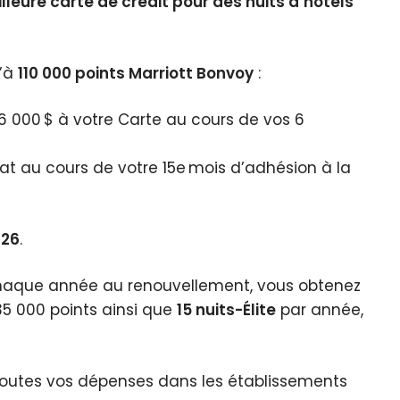
lleure carte de crédit pour des nuits d’hôtels
u’à
110 000 points Marriott Bonvoy
:
6 000 $ à votre Carte au cours de vos 6
t au cours de votre 15e mois d’adhésion à la
026
.
chaque année au renouvellement, vous obtenez
5 000 points ainsi que
15 nuits-Élite
par année,
outes vos dépenses dans les établissements