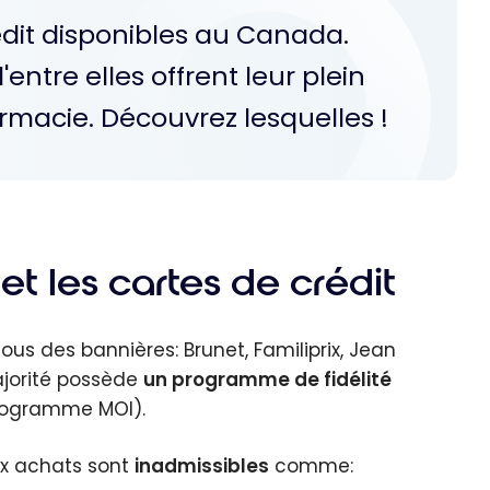
rédit disponibles au Canada.
ntre elles offrent leur plein
rmacie. Découvrez lesquelles !
t les cartes de crédit
s des bannières: Brunet, Familiprix, Jean
ajorité possède
un programme de fidélité
rogramme MOI).
ux achats sont
inadmissibles
comme: