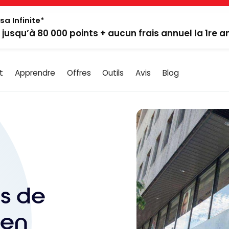
sa Infinite*
: jusqu’à 80 000 points + aucun frais annuel la 1re 
t
Apprendre
Offres
Outils
Avis
Blog
es de
 en