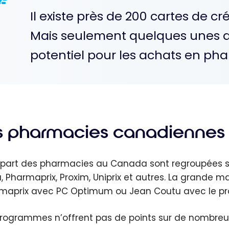
Il existe près de 200 cartes de c
Mais seulement quelques unes d'e
potentiel pour les achats en pha
s pharmacies canadiennes e
upart des pharmacies au Canada sont regroupées sou
, Pharmaprix, Proxim, Uniprix et autres. La grande m
maprix avec PC Optimum ou Jean Coutu avec le p
rogrammes n’offrent pas de points sur de nombre