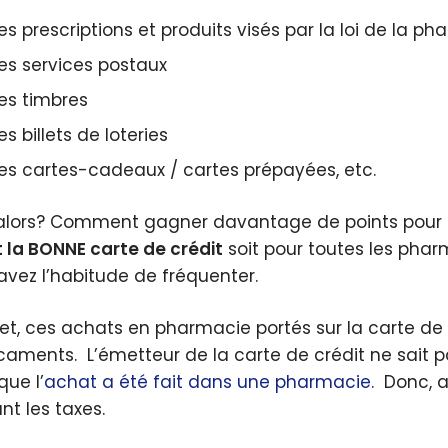
les prescriptions et produits visés par la loi de la 
les services postaux
les timbres
les billets de loteries
les cartes-cadeaux / cartes prépayées, etc.
alors? Comment gagner davantage de points pour 
 la BONNE carte de crédit
soit pour toutes les phar
avez l’habitude de fréquenter.
fet, ces achats en pharmacie portés sur la carte d
aments. L’émetteur de la carte de crédit ne sait pa
que l’
achat a été fait dans une pharmacie
. Donc, 
nt les taxes.