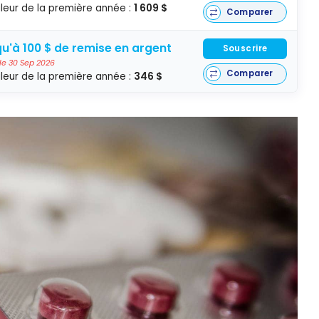
leur de la première année :
1 609 $
Comparer
u'à 100 $ de remise en argent
Souscrire
 le 30 Sep 2026
Comparer
leur de la première année :
346 $