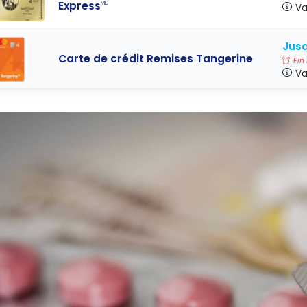
Express
MD
Va
Jusq
Carte de crédit Remises Tangerine
Fin
Va