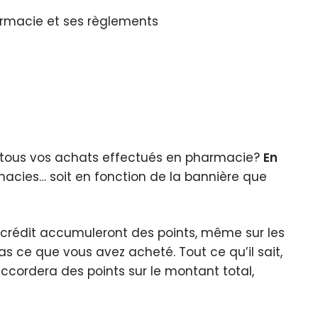
pharmacie et ses règlements
tous vos achats effectués en pharmacie?
En
macies… soit en fonction de la bannière que
e crédit accumuleront des points, même sur les
s ce que vous avez acheté. Tout ce qu’il sait,
accordera des points sur le montant total,