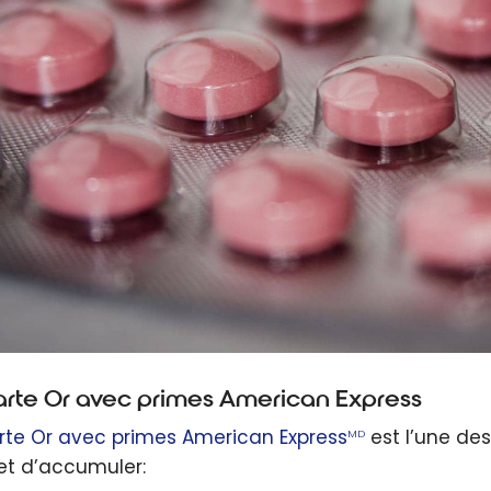
arte Or avec primes American Express
rte Or avec primes American Express
est l’une des
MD
t d’accumuler: