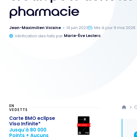
pharmacie
Jean-Maximilien Voisine
14 juin 2023
Mis à jour 9 mai 2026
Vérification des faits par
Marie-Ève Leclerc
EN
C
VEDETTE
Carte BMO eclipse
Visa Infinite*
Jusqu'à 80 000
Points + Aucuns