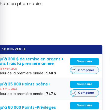
chats en pharmacie :
 DE BIENVENUE
u'à 300 $ de remise en argent +
Souscrire
ns frais la première année
 le 1 Nov 2026
Comparer
leur de la première année :
948 $
u'à 35 000 Points Scène+
Souscrire
 le 1 Nov 2026
Comparer
leur de la première année :
747 $
Souscrire
u'à 60 000 Points-Privilèges