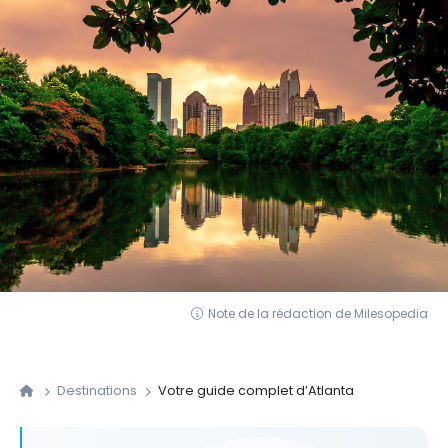
Note de la rédaction de Milesopedia
Destinations
Votre guide complet d’Atlanta