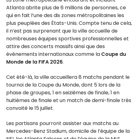
Atlanta abrite plus de 6 millions de personnes, ce
qui en fait l’une des dix zones métropolitaines les
plus peuplées des États-Unis. Compte tenu de cela,
il n’est pas surprenant que la ville accueille de
nombreuses équipes sportives professionnelles et
attire des concerts massifs ainsi que des
événements internationaux comme la
Coupe du
Monde de la FIFA 2026
.
Cet été-là, la ville accueillera 8 matchs pendant le
tournoi de la Coupe du Monde, dont 5 lors de la
phase de groupes, 1 en seizièmes de finale, 1 en
huitièmes de finale et un match de demi-finale très
convoité le 15 juillet.
Les partisans pourront assister aux matchs au
Mercedes-Benz Stadium, domicile de l’équipe de la
NFL les Atlanta Falcons et de l’équipe de la MLS