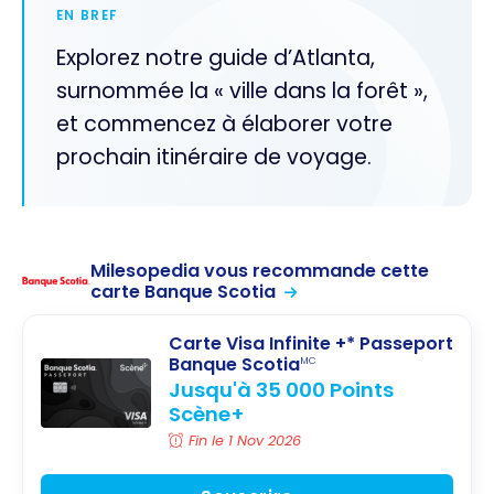
EN BREF
Explorez notre guide d’Atlanta,
surnommée la « ville dans la forêt »,
et commencez à élaborer votre
prochain itinéraire de voyage.
Milesopedia vous recommande cette
carte Banque Scotia
Carte Visa Infinite +* Passeport
Banque Scotia
MC
Jusqu'à 35 000 Points
Scène+
Fin le 1 Nov 2026