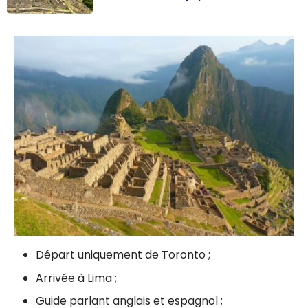
Pérou :
Itinéraire de 3
semaines de
Lima à Arequipa
Départ uniquement de Toronto ;
Arrivée à Lima ;
Guide parlant anglais et espagnol ;