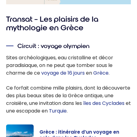
Transat – Les plaisirs de la
mythologie en Grèce
Circuit : voyage olympien
Sites archéologiques, eau cristalline et décor
paradisiaque, on ne peut que tomber sous le
charme de ce
voyage de 16 jours
en
Grèce
.
Ce forfait combine mille plaisirs, dont la découverte
des plus beaux sites de la Grèce antique, une
croisière, une invitation dans les
îles des Cyclades
et
une escapade en
Turquie
.
Grèce : itinéraire d’un voyage en