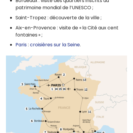
Bordeaux : visite des quartiers inscrits au
patrimoine mondial de l’UNESCO ;
Saint-Tropez : découverte de la ville ;
Aix-en-Provence : visite de « la Cité aux cent
fontaines » ;
Paris
:
croisières sur la Seine
.