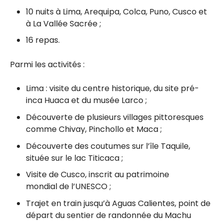
10 nuits à
Lima,
Arequipa,
Colca,
Puno,
Cusco et
à
La Vallée Sacrée ;
16 repas.
Parmi les activités :
Lima : visite du centre historique, du site pré-
inca Huaca et du musée Larco ;
Découverte de plusieurs villages pittoresques
comme Chivay, Pinchollo et Maca ;
Découverte des coutumes sur l’île Taquile,
située sur le lac Titicaca ;
Visite de Cusco, inscrit au patrimoine
mondial de l’UNESCO ;
Trajet en train jusqu’à Aguas Calientes, point de
départ du sentier de randonnée du Machu