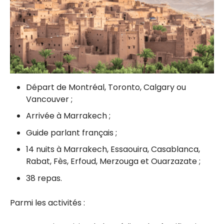
Départ de Montréal, Toronto, Calgary ou
Vancouver ;
Arrivée à Marrakech ;
Guide parlant français ;
14 nuits à
Marrakech,
Essaouira,
Casablanca,
Rabat, F
ès,
Erfoud,
Merzouga et
Ouarzazate ;
38 repas.
Parmi les activités :