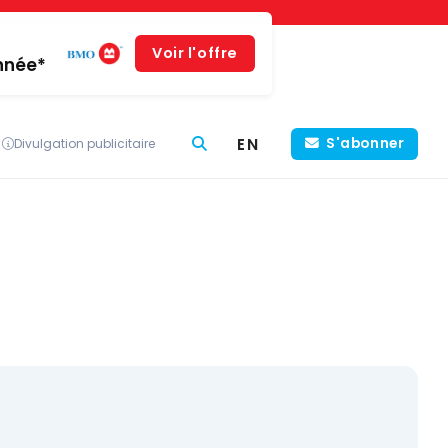
Voir l'offre
année*
EN
S'abonner
Divulgation publicitaire