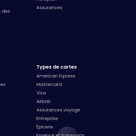
Assurances
e des
Types de cartes
American Express
ges
Mastercard
Visa
Airbnb
Assurances voyage
Entreprise
Épicerie
Essence et transports