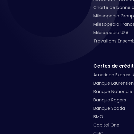
Charte de bonne c
Milesopedia Group
Milesopedia Franc
Milesopedia USA
Travaillons Ensemb
Cartes de crédit
American Express
Banque Laurentie
Banque Nationale
Banque Rogers
Banque Scotia
BMO
Capital One
CIBC