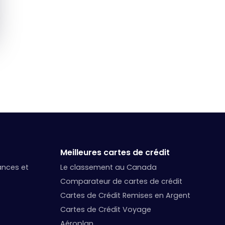
Meilleures cartes de crédit
nances et
Le classement au Canada
Comparateur de cartes de crédit
Cartes de Crédit Remises en Argent
Cartes de Crédit Voyage
Aéroplan