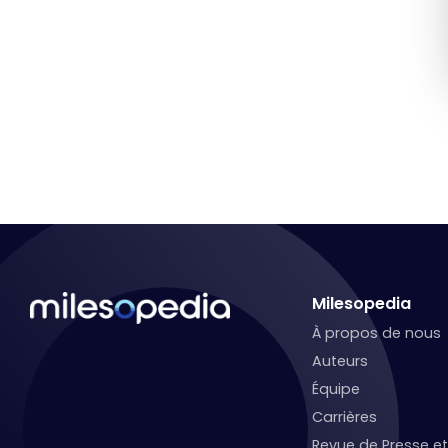
Milesopedia
À propos de nous
Auteurs
Équipe
Carrières
Revue de Presse 