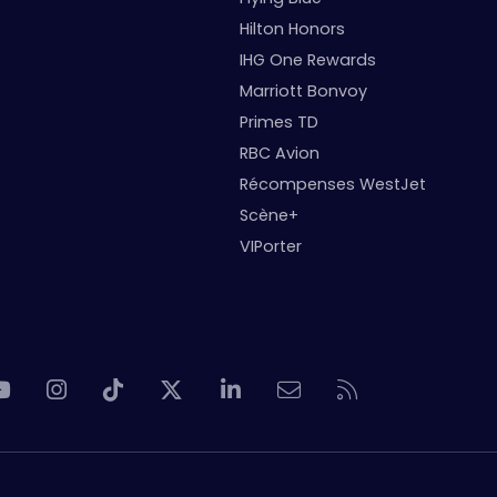
Hilton Honors
IHG One Rewards
Marriott Bonvoy
Primes TD
RBC Avion
Récompenses WestJet
Scène+
VIPorter