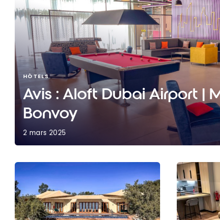
HÔTELS
Avis : Aloft Dubai Airport | 
Bonvoy
2 mars 2025
Avis : Aloft Dubai Airport | Marriott Bonvoy