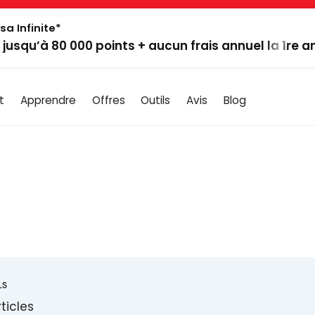
sa Infinite*
: jusqu’à 80 000 points + aucun frais annuel la 1re 
t
Apprendre
Offres
Outils
Avis
Blog
LS
ticles