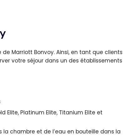
oy
de Marriott Bonvoy. Ainsi, en tant que clients
rver votre séjour dans un des établissements
s
 Elite, Platinum Elite, Titanium Elite et
s la chambre et de l’eau en bouteille dans la