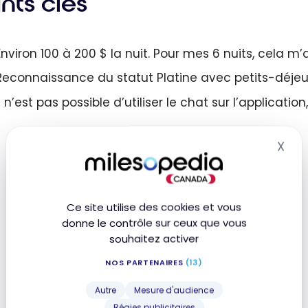
nts clés
Environ 100 à 200 $ la nuit. Pour mes 6 nuits, cela m’
Reconnaissance du statut Platine avec petits-déjeun
Il n’est pas possible d’utiliser le chat sur l’application
X
Mas
Ce site utilise des cookies et vous
donne le contrôle sur ceux que vous
souhaitez activer
NOS PARTENAIRES
(13)
Autre
Mesure d'audience
Régies publicitaires