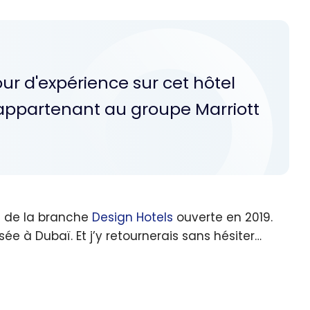
our d'expérience sur cet hôtel
 appartenant au groupe Marriott
é de la branche
Design Hotels
ouverte en 2019.
 à Dubaï. Et j’y retournerais sans hésiter…