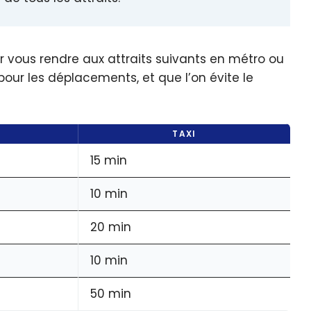
ur vous rendre aux attraits suivants en métro ou
é pour les déplacements, et que l’on évite le
TAXI
15 min
10 min
20 min
10 min
50 min