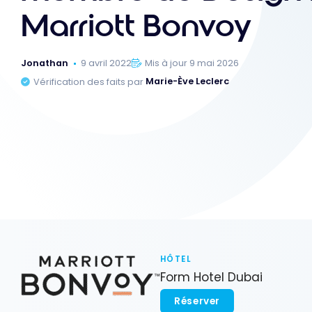
Marriott Bonvoy
Jonathan
9 avril 2022
Mis à jour 9 mai 2026
Vérification des faits par
Marie-Ève Leclerc
HÔTEL
Form Hotel Dubai
Réserver