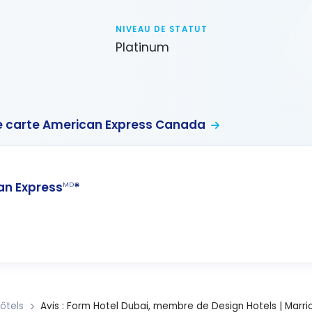
NIVEAU DE STATUT
Platinum
 carte American Express Canada
n Express
*
MD
ôtels
Avis : Form Hotel Dubai, membre de Design Hotels | Marri