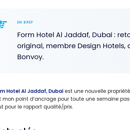
EN BREF
Form Hotel Al Jaddaf, Dubai : ret
original, membre Design Hotels,
Bonvoy.
rm Hotel Al Jaddaf, Dubai
est une nouvelle propriét
t mon point d’ancrage pour toute une semaine passée
t pour le rapport qualité/prix.