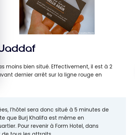
 Jaddaf
s moins bien situé. Effectivement, il est à 2
avant dernier arrêt sur la ligne rouge en
s, l’hôtel sera donc situé à 5 minutes de
ute que Burj Khalifa est même en
artier. Pour revenir à Form Hotel, dans
de tous les attraits.