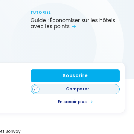
TUTORIEL
Guide : Économiser sur les hôtels
avec les points
Souscrire
Comparer
En savoir plus
ott Bonvoy