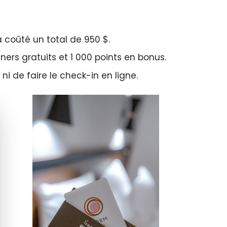
a coûté un total de 950 $.
ers gratuits et 1 000 points en bonus.
, ni de faire le check-in en ligne.
quer le bandeau des cookies