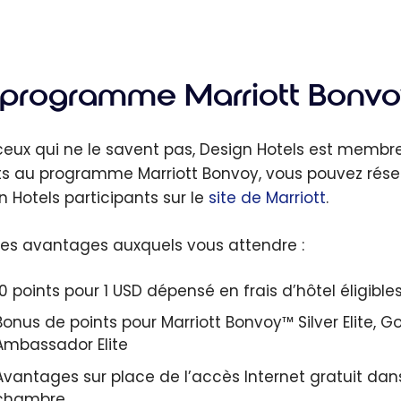
 programme Marriott Bonv
ceux qui ne le savent pas, Design Hotels est membre 
its au programme Marriott Bonvoy, vous pouvez rése
n Hotels participants sur le
site de Marriott
.
 les avantages auxquels vous attendre :
10 points pour 1 USD dépensé en frais d’hôtel éligible
Bonus de points pour Marriott Bonvoy™ Silver Elite, Gold
Ambassador Elite
Avantages sur place de l’accès Internet gratuit dan
chambre