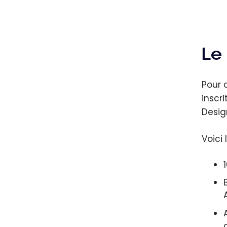
Le
Pour 
inscr
Desig
Voici