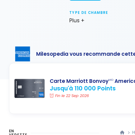
TYPE DE CHAMBRE
Plus +
Milesopedia vous recommande cette
Carte Marriott Bonvoy
America
MD
Jusqu'à 110 000 Points
Fin le 22 Sep 2026
EN
H
VEDETTE