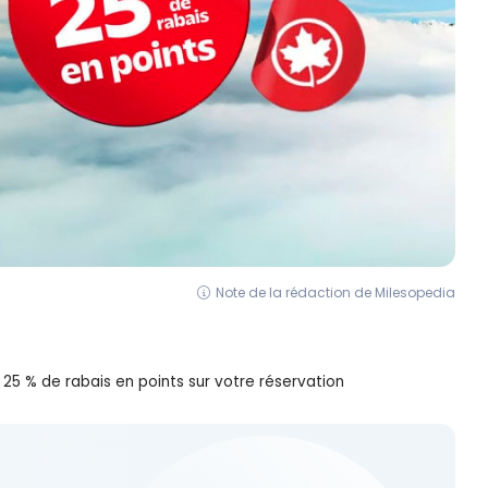
Note de la rédaction de Milesopedia
25 % de rabais en points sur votre réservation