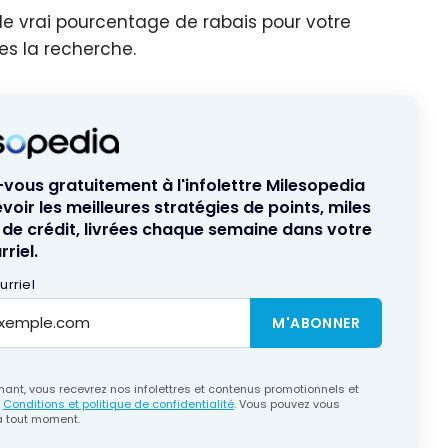
e vrai pourcentage de rabais pour votre
es la recherche.
ous gratuitement à l'infolettre Milesopedia
voir les meilleures stratégies de points, miles
 de crédit, livrées chaque semaine dans votre
riel.
rriel
M'ABONNER
ant, vous recevrez nos infolettres et contenus promotionnels et
s
Conditions et politique de confidentialité
. Vous pouvez vous
 tout moment.