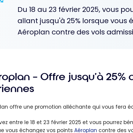
Du 18 au 23 février 2025, vous po
allant jusqu'à 25% lorsque vous 
Aéroplan contre des vols admissi
roplan – Offre jusqu’à 25% 
riennes
lan offre une promotion alléchante qui vous fera é
vez entre le 18 et 23 février 2025 et vous pourrez bé
ue vous échangez vos points
Aéroplan
contre des vo