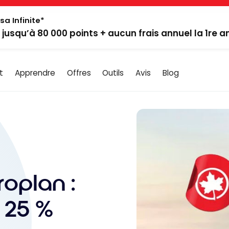
sa Infinite*
: jusqu’à 80 000 points + aucun frais annuel la 1re 
t
Apprendre
Offres
Outils
Avis
Blog
roplan :
 25 %