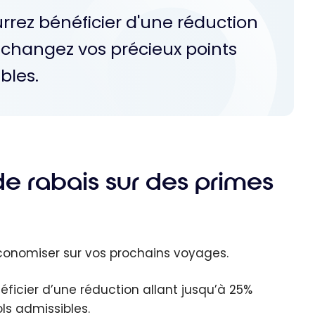
urrez bénéficier d'une réduction
échangez vos précieux points
bles.
de rabais sur des primes
conomiser sur vos prochains voyages.
néficier d’une réduction allant jusqu’à 25%
ls admissibles.