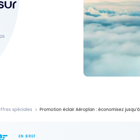
sur
026
ffres spéciales
Promotion éclair Aéroplan : économisez jusqu’à 
EN BREF