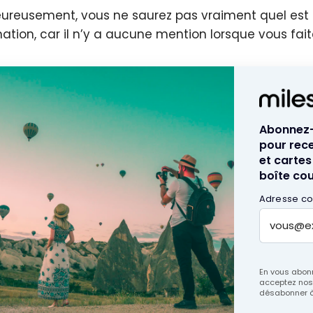
ureusement, vous ne saurez pas vraiment quel est l
nation, car il n’y a aucune mention lorsque vous fait
Abonnez-v
pour rece
et cartes
boîte cour
Adresse cou
En vous abonn
acceptez no
désabonner à