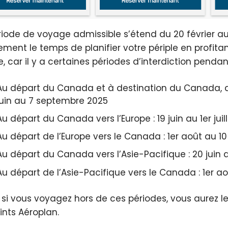
riode de voyage admissible s’étend du 20 février au
ment le temps de planifier votre périple en profita
e, car il y a certaines périodes d’interdiction pendan
Au départ du Canada et à destination du Canada, de
juin au 7 septembre 2025
Au départ du Canada vers l’Europe : 19 juin au 1er juil
Au départ de l’Europe vers le Canada : 1er août au 
Au départ du Canada vers l’Asie-Pacifique : 20 juin au
Au départ de l’Asie-Pacifique vers le Canada : 1er 
 si vous voyagez hors de ces périodes, vous aurez le
ints Aéroplan.