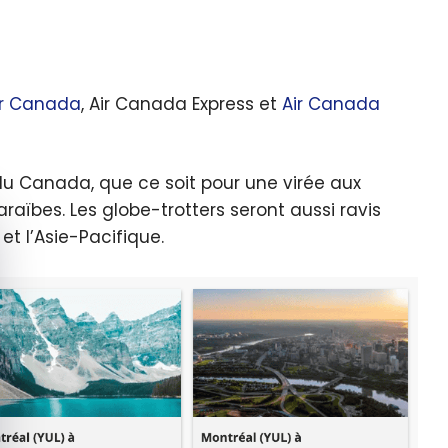
ir Canada
, Air Canada Express et
Air Canada
 du Canada, que ce soit pour une virée aux
araïbes. Les globe-trotters seront aussi ravis
quer le bandeau des cookies
et l’Asie-Pacifique.