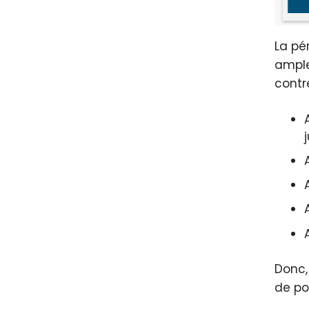
La pé
ample
contr
Donc,
de po