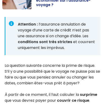
économiser sur l’assurance-
voyage ?
Assurances :
Comment
choisir et
Attention :
l’assurance annulation de
économiser sur
voyage d’une carte de crédit n’est pas
l’assurance-
une assurance si on change d’idée. Les
voyage ?
conditions sont très strictes
et couvrent
uniquement les imprévus.
La question suivante concerne la prime de risque.
S’il y a une possibilité que le voyage ne puisse pas se
faire ou que vous pensiez annuler ou changer les
dates, combien êtes-vous prêt à payer?
À partir de ce moment, il faut calculer la
surprime
que vous devrez payer pour
couvrir ce risque
.