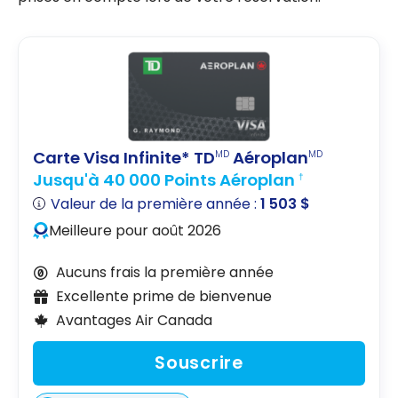
Carte Visa Infinite* TD
Aéroplan
MD
MD
Jusqu'à 40 000 Points Aéroplan
†
Valeur de la première année :
1 503 $
Meilleure pour août 2026
Aucuns frais la première année
Excellente prime de bienvenue
Avantages Air Canada
Souscrire