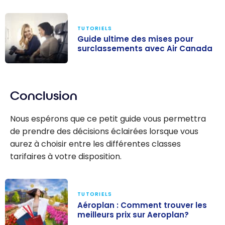
TUTORIELS
Guide ultime des mises pour
surclassements avec Air Canada
Guide ultime
des mises pour
Conclusion
surclassements
avec Air
Nous espérons que ce petit guide vous permettra
Canada
de prendre des décisions éclairées lorsque vous
aurez à choisir entre les différentes classes
tarifaires à votre disposition.
TUTORIELS
Aéroplan : Comment trouver les
meilleurs prix sur Aeroplan?