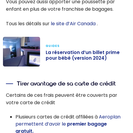
Vous pouvez aussi apporter une poussette par
enfant en plus de votre franchise de bagages.
Tous les détails sur
le site d’Air Canada
.
GUIDES
La réservation d’un billet prime
pour bébé (version 2024)
La réservation
d’un billet
Tirer avantage de sa carte de crédit
prime pour
bébé (version
Certains de ces frais peuvent être couverts par
2024)
votre carte de crédit
Plusieurs cartes de crédit affiliées à
Aeroplan
permettent d’avoir le
premier bagage
gratuit.