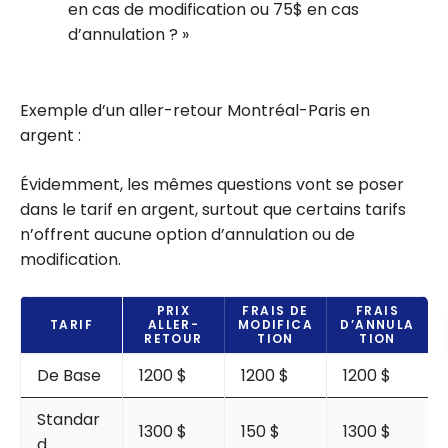
en cas de modification ou 75$ en cas
d’annulation ?
Exemple d’un aller-retour Montréal-Paris en
argent :
Évidemment, les mêmes questions vont se poser
dans le tarif en argent, surtout que certains tarifs
n’offrent aucune option d’annulation ou de
modification.
PRIX
FRAIS DE
FRAIS
TARIF
ALLER-
MODIFICA
D’ANNULA
RETOUR
TION
TION
De Base
1200 $
1200 $
1200 $
Standar
1300 $
150 $
1300 $
d