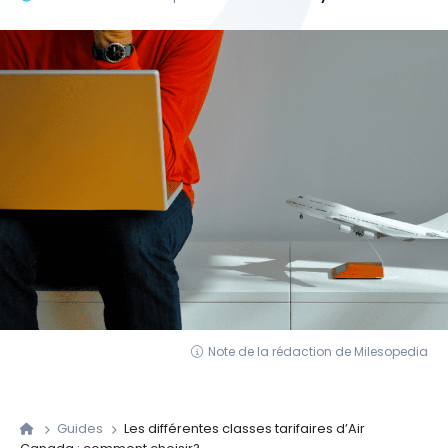
Note de la rédaction de Milesopedia
Guides
Les différentes classes tarifaires d’Air