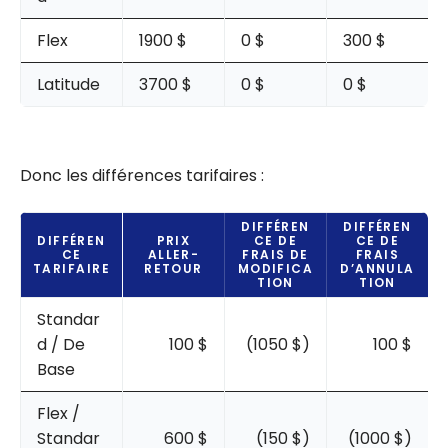
Flex
1900 $
0 $
300 $
Latitude
3700 $
0 $
0 $
Donc les différences tarifaires :
DIFFÉREN
DIFFÉREN
DIFFÉREN
PRIX
CE DE
CE DE
CE
ALLER-
FRAIS DE
FRAIS
TARIFAIRE
RETOUR
MODIFICA
D’ANNULA
TION
TION
Standar
d / De
100 $
(1050 $)
100 $
Base
Flex /
Standar
600 $
(150 $)
(1000 $)