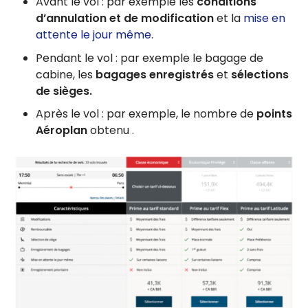
Avant le vol : par exemple les
conditions
d’annulation et de modification
et la
mise en
attente le jour même
.
Pendant le vol : par exemple le bagage de
cabine, les
bagages enregistrés
et
sélections
de sièges.
Après le vol : par exemple, le nombre de
points
Aéroplan
obtenu .