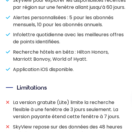
SkyView pour explorer les disponibilités récentes
par région sur une fenêtre allant jusqu’à 60 jours.
Alertes personnalisées : 5 pour les abonnés
mensuels, 10 pour les abonnés annuels.
Infolettre quotidienne avec les meilleures offres
de points identifiées.
Recherche hôtels en bêta : Hilton Honors,
Marriott Bonvoy, World of Hyatt.
Application iOS disponible.
Limitations
La version gratuite (Lite) limite la recherche
flexible à une fenêtre de 3 jours seulement. La
version payante étend cette fenêtre à 7 jours.
SkyView repose sur des données des 48 heures