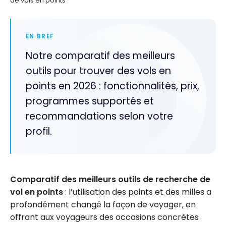
de vols en points
EN BREF
Notre comparatif des meilleurs
outils pour trouver des vols en
points en 2026 : fonctionnalités, prix,
programmes supportés et
recommandations selon votre
profil.
Comparatif des meilleurs outils de recherche de
vol en points
: l’utilisation des points et des milles a
profondément changé la façon de voyager, en
offrant aux voyageurs des occasions concrètes