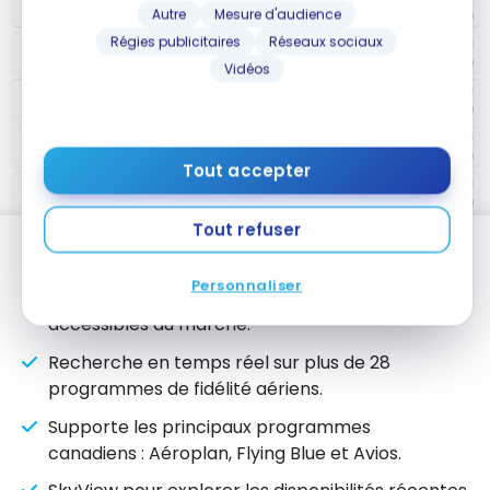
Autre
Mesure d'audience
Régies publicitaires
Réseaux sociaux
Vidéos
Tout accepter
Tout refuser
Points forts
Personnaliser
Interface moderne et conviviale, l’une des plus
accessibles du marché.
Recherche en temps réel sur plus de 28
programmes de fidélité aériens.
Supporte les principaux programmes
canadiens : Aéroplan, Flying Blue et Avios.