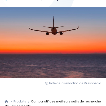
Note de la rédaction de Milesopedia
Produits
Comparatif des meilleurs outils de recherche