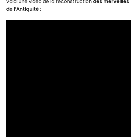
Voici une vidéo de la reconstruction
des merveilles
de l’Antiquité
: