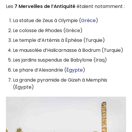
Les
7 Merveilles de l’Antiquité
étaient notamment :
La statue de Zeus à Olympie (
Grèce
)
Le colosse de Rhodes (Grèce)
Le temple d’Artémis à Éphèse (Turquie)
Le mausolée d’Halicarnasse à Bodrum (Turquie)
Les jardins suspendus de Babylone (Iraq)
Le phare d’Alexandrie (
Égypte
)
La grande pyramide de Gizeh à Memphis
(Égypte)