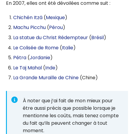
En 2007, elles ont été dévoilées comme suit :
Chichén Itzá
(
Mexique
)
Machu Picchu
(
Pérou
)
La statue du Christ Rédempteur
(
Brésil
)
Le Colisée de Rome
(
Italie
)
Pétra
(
Jordanie
)
Le Taj Mahal
(
Inde
)
La Grande Muraille de Chine
(Chine)
À noter que j’ai fait de mon mieux pour
être aussi précis que possible lorsque je
mentionne les coûts, mais tenez compte
du fait qu’ils peuvent changer à tout
moment.