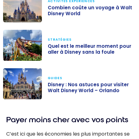
ACTIVITÉS EXPÉRIENCES
Combien coûte un voyage à Walt
Disney World
Combien coûte
un voyage à
STRATÉGIES
Walt Disney
Quel est le meilleur moment pour
World
aller à Disney sans la foule
Quel est le
meilleur
GUIDES
moment pour
Disney : Nos astuces pour visiter
aller à Disney
Walt Disney World – Orlando
sans la foule
Disney : Nos
astuces pour
Payer moins cher avec vos points
visiter Walt
Disney World –
C’est ici que les économies les plus importantes se
Orlando