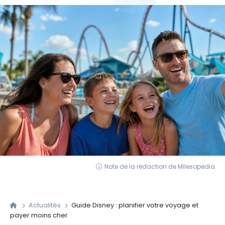
Note de la rédaction de Milesopedia
Actualités
Guide Disney : planifier votre voyage et
payer moins cher