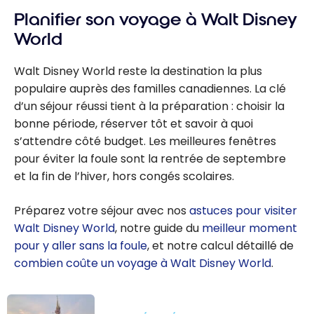
Tokyo – Trucs
pour vous ?
Planifier son voyage à Walt Disney
et astuces |
Voyage en
World
famille
Walt Disney World reste la destination la plus
populaire auprès des familles canadiennes. La clé
d’un séjour réussi tient à la préparation : choisir la
bonne période, réserver tôt et savoir à quoi
s’attendre côté budget. Les meilleures fenêtres
pour éviter la foule sont la rentrée de septembre
et la fin de l’hiver, hors congés scolaires.
Préparez votre séjour avec nos
astuces pour visiter
Walt Disney World
, notre guide du
meilleur moment
pour y aller sans la foule
, et notre calcul détaillé de
combien coûte un voyage à Walt Disney World
.