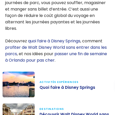
journées de parc, vous pouvez souffler, magasiner
et manger sans billet d’entrée. C’est aussi une
façon de réduire le coût global du voyage en
alternant les journées payantes et les journées
libres.
Découvrez
quoi faire à Disney Springs
, comment
profiter de Walt Disney World sans entrer dans les
parcs
, et nos idées pour
passer une fin de semaine
à Orlando pour pas cher
.
ACTIVITÉS EXPÉRIENCES
Quoi faire à Disney Springs
Quoi faire à
Disney Springs
DESTINATIONS
Découvrir Walt Disney World sans