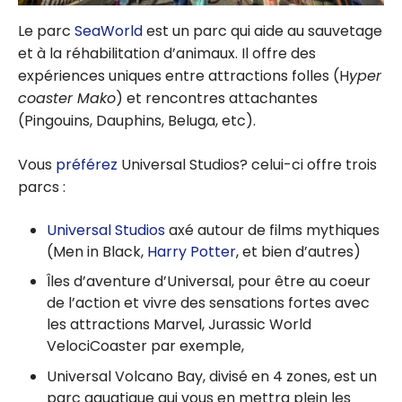
Le parc
SeaWorld
est un parc qui aide au sauvetage
et à la réhabilitation d’animaux. Il offre des
expériences uniques entre attractions folles (H
yper
coaster Mako
) et rencontres attachantes
(Pingouins, Dauphins, Beluga, etc).
Vous
préférez
Universal Studios? celui-ci offre trois
parcs :
Universal Studios
axé autour de films mythiques
(Men in Black,
Harry Potter
, et bien d’autres)
Îles d’aventure d’Universal, pour être au coeur
de l’action et vivre des sensations fortes avec
les attractions Marvel, Jurassic World
VelociCoaster par exemple,
Universal Volcano Bay, divisé en 4 zones, est un
parc aquatique qui vous en mettra plein les