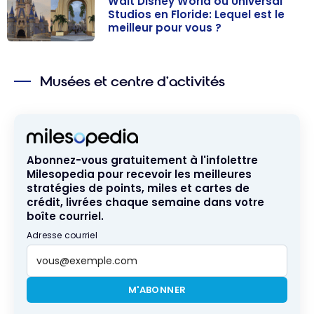
Walt Disney World ou Universal
Studios en Floride: Lequel est le
meilleur pour vous ?
Walt Disney
World ou
Musées et centre d’activités
Universal
Studios en
Floride: Lequel
est le meilleur
pour vous ?
Abonnez-vous gratuitement à l'infolettre
Milesopedia pour recevoir les meilleures
stratégies de points, miles et cartes de
crédit, livrées chaque semaine dans votre
boîte courriel.
Adresse courriel
M'ABONNER