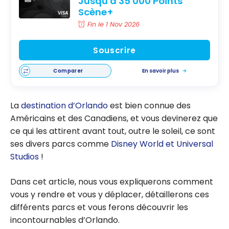
Jusqu'à 35 000 Points
Scène+
Fin le 1 Nov 2026
Souscrire
Comparer
En savoir plus
La
destination d’Orlando
est bien connue des
Américains et des Canadiens, et vous devinerez que
ce qui les attirent avant tout, outre le soleil, ce sont
ses divers parcs comme
Disney World et Universal
Studios
!
Dans cet article, nous vous expliquerons comment
vous y rendre et vous y déplacer, détaillerons ces
différents parcs et vous ferons découvrir les
incontournables d’Orlando.