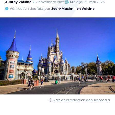
Audrey Voisine
7 novembre 2022
Mis à jour 9 mai 2026
Vérification des faits par
Jean-Maximilien Voisine
Note de la rédaction de Milesopedia