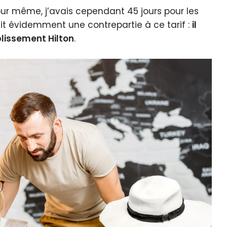
jour même, j’avais cependant 45 jours pour les
vait évidemment une contrepartie à ce tarif :
il
blissement Hilton
.