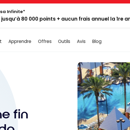
sa Infinite*
: jusqu’à 80 000 points + aucun frais annuel la 1re 
t
Apprendre
Offres
Outils
Avis
Blog
e fin
ndo