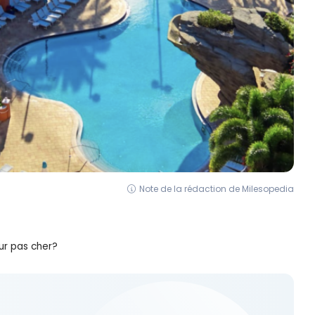
Note de la rédaction de Milesopedia
r pas cher?