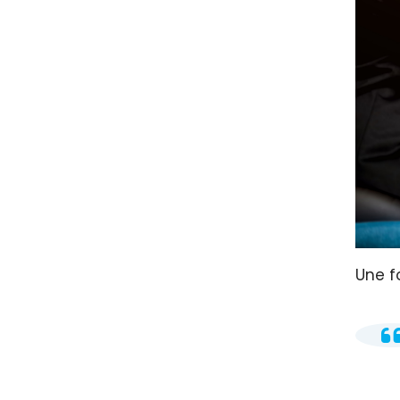
Une fo