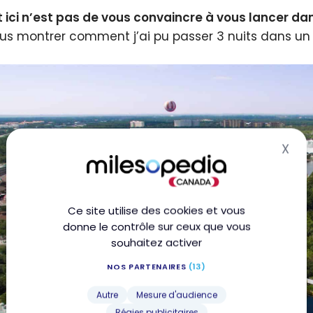
t ici n’est pas de vous convaincre à vous lancer da
us montrer comment j’ai pu passer 3 nuits dans un h
X
Mas
Ce site utilise des cookies et vous
donne le contrôle sur ceux que vous
souhaitez activer
NOS PARTENAIRES
(13)
Autre
Mesure d'audience
Régies publicitaires