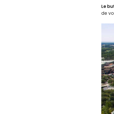
Le bu
de vo