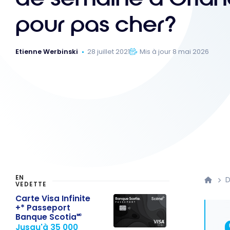
pour pas cher?
Etienne Werbinski
28 juillet 2021
Mis à jour 8 mai 2026
EN
D
VEDETTE
Carte Visa Infinite
+* Passeport
Banque Scotia🅪
Jusqu'à 35 000