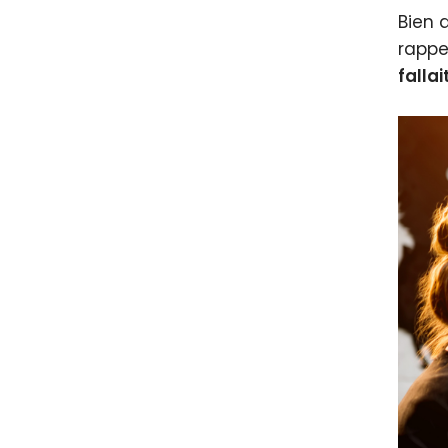
Bien 
rappe
falla