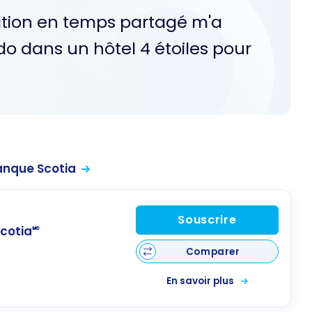
cation en temps partagé m'a
do dans un hôtel 4 étoiles pour
anque Scotia
Souscrire
cotia🅪
Comparer
En savoir plus