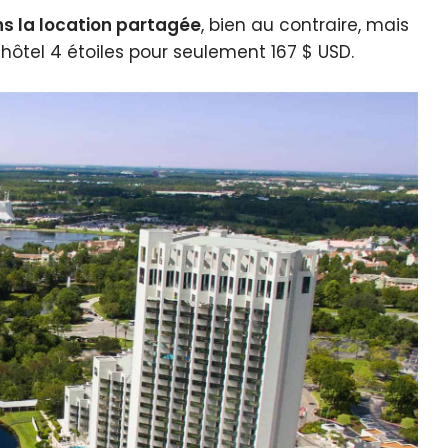
ns la location partagée
, bien au contraire, mais
ôtel 4 étoiles pour seulement 167 $ USD.
quer le bandeau des cookies