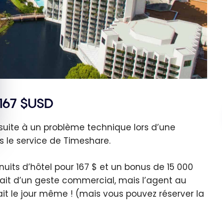
 167 $USD
suite à un problème technique lors d’une
rs le service de Timeshare.
uits d’hôtel pour 167 $ et un bonus de 15 000
ssait d’un geste commercial, mais l’agent au
ait le jour même ! (mais vous pouvez réserver la