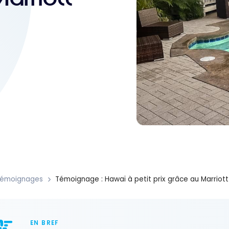
émoignages
Témoignage : Hawaï à petit prix grâce au Marriot
EN BREF