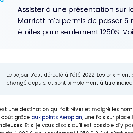
Assister à une présentation sur 
Marriott m'a permis de passer 5 
étoiles pour seulement 1250$. Voic
Le séjour s’est déroulé à l’été 2022. Les prix me
changé depuis, et sont simplement à titre indicat
st une destination qui fait rêver et malgré les nom
e coût grâce
aux points Aéroplan
, une fois sur plac
dieuses. Et si je vous disais qu’il est possible d’y p