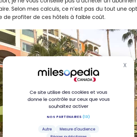
tion, je ne vous conseille pas d’acheter un abonne
aire. Selon mes calculs, ce n’est pas du tout une op
e de profiter de ces hôtels à faible coût.
X
Mas
Ce site utilise des cookies et vous
donne le contrôle sur ceux que vous
souhaitez activer
NOS PARTENAIRES
(13)
Autre
Mesure d'audience
Régies publicitaires