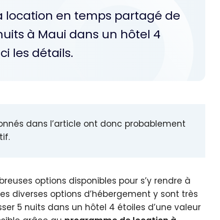
la location en temps partagé de
nuits à Maui dans un hôtel 4
i les détails.
ntionnés dans l’article ont donc probablement
if.
breuses options disponibles pour s’y rendre à
e les diverses options d’hébergement y sont très
asser 5 nuits dans un hôtel 4 étoiles d’une valeur