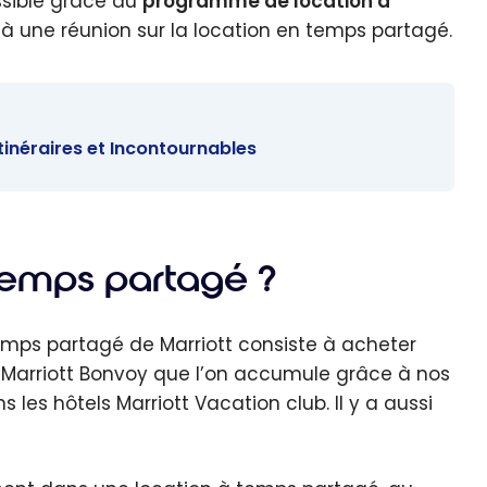
ssible grâce au
programme de location à
er à une réunion sur la location en temps partagé.
tinéraires et Incontournables
temps partagé ?
temps partagé de Marriott consiste à acheter
ts Marriott Bonvoy que l’on accumule grâce à nos
 les hôtels Marriott Vacation club. Il y a aussi