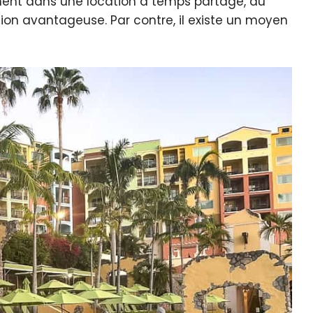
ment dans une location à temps partagé, au
tion avantageuse. Par contre, il existe un moyen
quer le bandeau des cookies