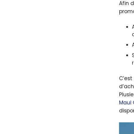
Afin 
promo
C’est
d’ach
Plusie
Maui 
dispo