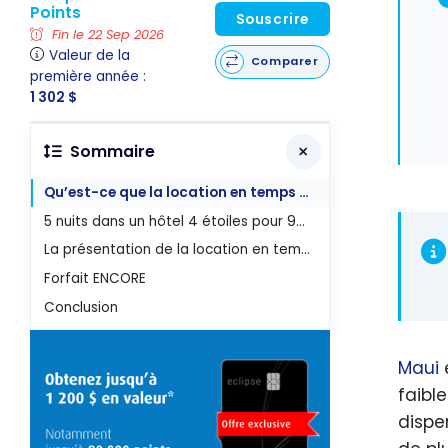
Points
Souscrire
Fin le 22 Sep 2026
Valeur de la
Comparer
première année :
1 302 $
Sommaire
Qu’est-ce que la location en temps partagé ?
5 nuits dans un hôtel 4 étoiles pour 999$ USD
La présentation de la location en temps partagé
Forfait ENCORE
Conclusion
Maui
e
faibl
dispen