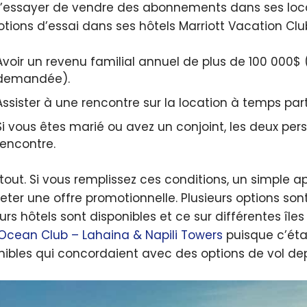
d’essayer de vendre des abonnements dans ses loca
tions d’essai dans ses hôtels Marriott Vacation Club.
Avoir un revenu familial annuel de plus de 100 000
demandée).
Assister à une rencontre sur la location à temps par
Si vous êtes marié ou avez un conjoint, les deux per
rencontre.
 tout. Si vous remplissez ces conditions, un simple 
eter une offre promotionnelle. Plusieurs options sont
urs hôtels sont disponibles et ce sur différentes îles
Ocean Club – Lahaina & Napili Towers
puisque c’étai
nibles qui concordaient avec des options de vol dep