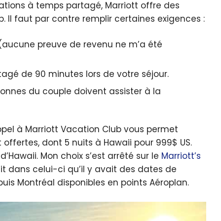
tions à temps partagé, Marriott offre des
 Il faut par contre remplir certaines exigences :
$ (aucune preuve de revenu ne m’a été
tagé de 90 minutes lors de votre séjour.
sonnes du couple doivent assister à la
appel à Marriott Vacation Club vous permet
 offertes, dont 5 nuits à Hawaii pour 999$ US.
 d’Hawaii. Mon choix s’est arrêté sur le
Marriott’s
t dans celui-ci qu’il y avait des dates de
uis Montréal disponibles en points Aéroplan.