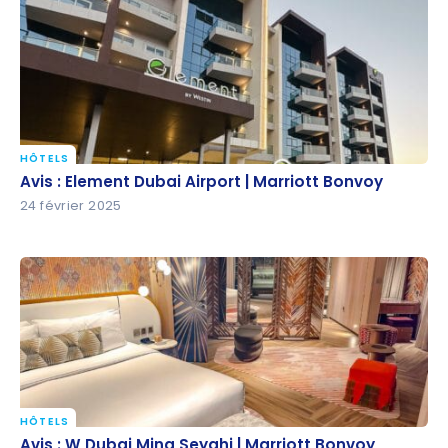
HÔTELS
Avis : Element Dubai Airport | Marriott Bonvoy
Avis : Element Dubai Airport | Marriott Bonvoy
24 février 2025
HÔTELS
Avis : W Dubai Mina Seyahi | Marriott Bonvoy
Avis : W Dubai Mina Seyahi | Marriott Bonvoy