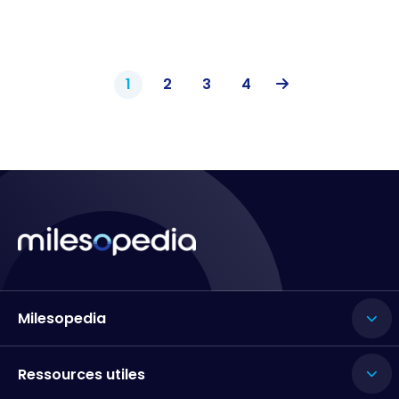
1
2
3
4
Milesopedia
Ressources utiles