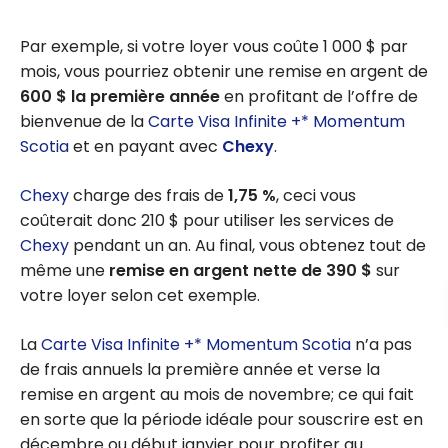
Par exemple, si votre loyer vous coûte 1 000 $ par
mois, vous pourriez obtenir une remise en argent de
600 $ la première année
en profitant de l’offre de
bienvenue de la
Carte Visa Infinite +* Momentum
Scotia
et en payant avec
Chexy
.
Chexy
charge des frais de
1,75 %
, ceci vous
coûterait donc
210 $
pour utiliser les services de
Chexy
pendant un an. Au final, vous obtenez tout de
même une
remise en argent nette de
390 $
sur
votre loyer selon cet exemple.
La
Carte Visa Infinite +* Momentum Scotia
n’a pas
de frais annuels la première année et verse la
remise en argent au mois de novembre; ce qui fait
en sorte que la période idéale pour souscrire est en
décembre ou début janvier pour profiter au