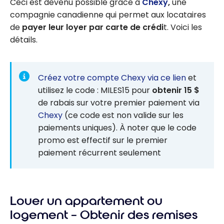
Ceci est devenu possible grâce à
Chexy
,
une
compagnie canadienne qui permet aux locataires
de
payer leur loyer par carte de crédi
t. Voici les
détails.
Créez votre compte Chexy via ce lien
et
utilisez le code : MILES15 pour
obtenir 15 $
de rabais sur votre premier paiement via
Chexy
(ce code est non valide sur les
paiements uniques). À noter que le code
promo est effectif sur le premier
paiement récurrent seulement
Louer un appartement ou
logement – Obtenir des remises