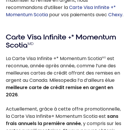
maximiser la remise en argent, nous
recommandons d’utiliser la
Carte Visa Infinite +*
Momentum Scotia
pour vos paiements avec
Chexy
.
Carte Visa Infinite +* Momentum
Scotia
MD
La Carte Visa Infinite +* Momentum Scotia
est
MD
reconnue, année après année, comme l’une des
meilleures cartes de crédit offrant des remises en
argent au Canada. Milesopedia l’a d’ailleurs élue
meilleure carte de crédit remise en argent en
2026
.
Actuellement, grâce à cette offre promotionnelle,
la Carte Visa Infinite+ Momentum Scotia est
sans
frais annuels la première année
, y compris sur les