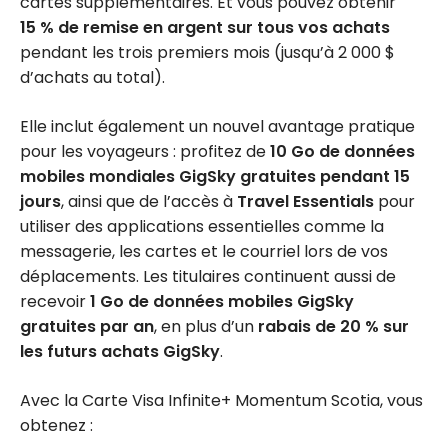
cartes supplémentaires. Et vous pouvez obtenir
15 % de remise en argent sur tous vos achats
pendant les trois premiers mois (jusqu’à 2 000 $
d’achats au total).
Elle inclut également un nouvel avantage pratique
pour les voyageurs : profitez de
10 Go de données
mobiles mondiales GigSky gratuites pendant 15
jours
, ainsi que de l’accès à
Travel Essentials
pour
utiliser des applications essentielles comme la
messagerie, les cartes et le courriel lors de vos
déplacements. Les titulaires continuent aussi de
recevoir
1 Go de données mobiles GigSky
gratuites par an
, en plus d’un
rabais de 20 % sur
les futurs achats GigSky
.
Avec la Carte Visa Infinite+ Momentum Scotia, vous
obtenez :