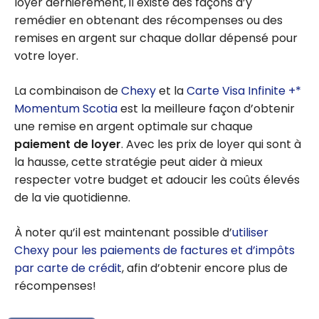
loyer dernièrement, il existe des façons d’y
Momentum
remédier en obtenant des récompenses ou des
Scotia
remises en argent sur chaque dollar dépensé pour
votre loyer.
La combinaison de
Chexy
et la
Carte Visa Infinite +*
Momentum Scotia
est la meilleure façon d’obtenir
une remise en argent optimale sur chaque
paiement de loyer
. Avec les prix de loyer qui sont à
la hausse, cette stratégie peut aider à mieux
respecter votre budget et adoucir les coûts élevés
de la vie quotidienne.
À noter qu’il est maintenant possible d’
utiliser
Chexy pour les paiements de factures et d’impôts
par carte de crédit
, afin d’obtenir encore plus de
récompenses!