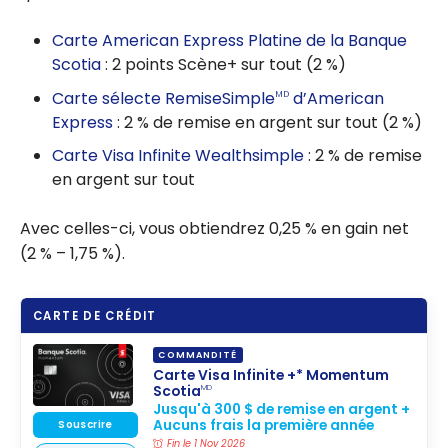
Carte American Express Platine de la Banque
Scotia
: 2 points Scène+ sur tout (2 %)
Carte sélecte RemiseSimple
d’American
MD
Express
: 2 % de remise en argent sur tout (2 %)
Carte Visa Infinite Wealthsimple
: 2 % de remise
en argent sur tout
Avec celles-ci, vous obtiendrez 0,25 % en gain net
(2 % – 1,75 %).
CARTE DE CRÉDIT
COMMANDITÉ
Carte Visa Infinite +* Momentum
Scotia
MD
Jusqu'à 300 $ de remise en argent +
Aucuns frais la première année
Souscrire
Fin le 1 Nov 2026