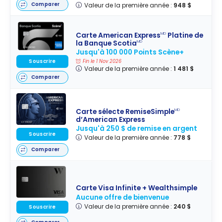
Comparer
Valeur de la première année :
948 $
Carte American Express
Platine de
MD
la Banque Scotia
MD
Jusqu'à 100 000 Points Scène+
Fin le 1 Nov 2026
Souscrire
Valeur de la première année :
1 481 $
Comparer
Carte sélecte RemiseSimple
MD
d’American Express
Jusqu'à 250 $ de remise en argent
Souscrire
Valeur de la première année :
778 $
Comparer
Carte Visa Infinite + Wealthsimple
Aucune offre de bienvenue
Valeur de la première année :
240 $
Souscrire