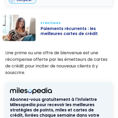
Comparer
STRATÉGIES
Paiements récurrents : les
meilleures cartes de crédit
Paiements
récurrents : les
Une prime ou une offre de bienvenue est une
meilleures
récompense offerte par les émetteurs de cartes
cartes de
de crédit pour inciter de nouveaux clients à y
crédit
souscrire.
Abonnez-vous gratuitement à l'infolettre
Milesopedia pour recevoir les meilleures
stratégies de points, miles et cartes de
crédit, livrées chaque semaine dans votre