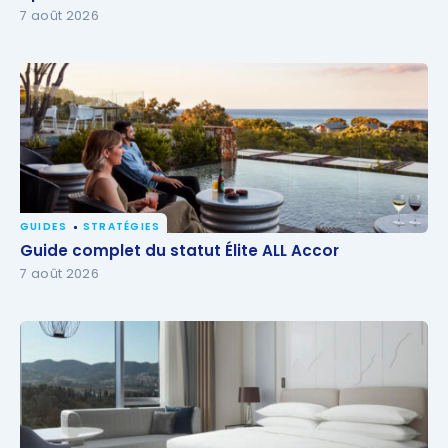
7 août 2026
GUIDES
STRATÉGIES
Guide complet du statut Élite ALL Accor
Guide complet du statut Élite ALL Accor
7 août 2026