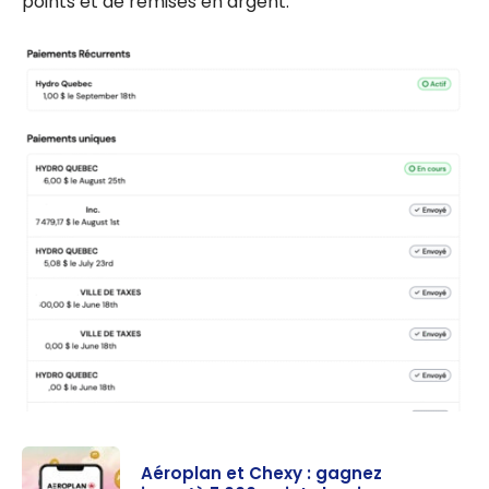
points et de remises en argent.
Aéroplan et Chexy : gagnez