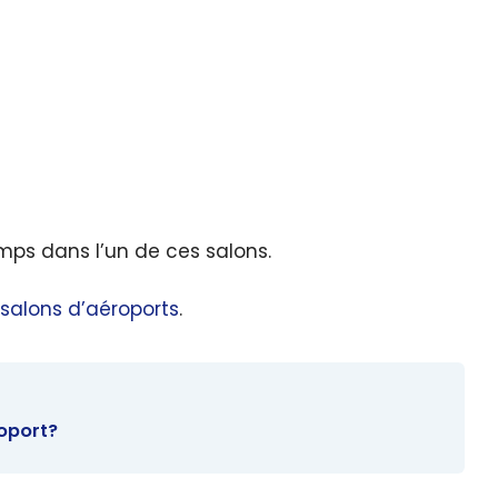
emps dans l’un de ces salons.
 salons d’aéroports
.
oport?