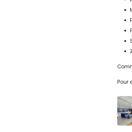
Comme
Pour 
Com