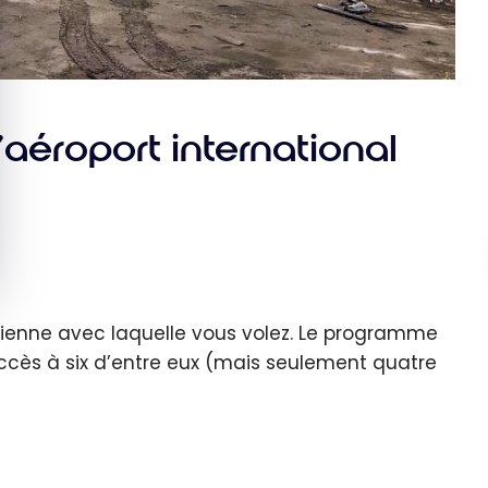
l’aéroport international
rienne avec laquelle vous volez. Le programme
ès à six d’entre eux (mais seulement quatre