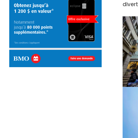
diver