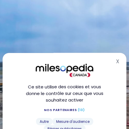
X
Mas
Ce site utilise des cookies et vous
donne le contrôle sur ceux que vous
souhaitez activer
NOS PARTENAIRES
(13)
Autre
Mesure d'audience
Régies publicitaires