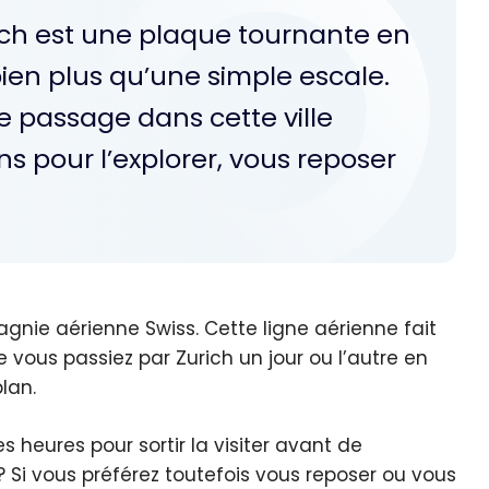
rich est une plaque tournante en
bien plus qu’une simple escale.
 passage dans cette ville
 pour l’explorer, vous reposer
agnie aérienne Swiss. Cette ligne aérienne fait
ue vous passiez par Zurich un jour ou l’autre en
lan.
s heures pour sortir la visiter avant de
? Si vous préférez toutefois vous reposer ou vous