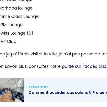
Marhaba lounge
Prime Class Lounge
PRM Lounge
Swiss Lounge (9)
ZHR Club
 je préférais visiter la ville, je n’ai pas passé de t
en savoir plus, consultez notre
guide sur l’accès aux
STRATÉGIES
Comment accéder aux salons VIP d’aér
ment