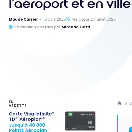
l’aéroport et en ville
Maude Carrier
16 avril 2025
Mis à jour 27 juillet 2026
Vérification des faits par
Miranda Gatti
EN
D
VEDETTE
Carte Visa Infinite*
TD
Aéroplan
MD
MD
Jusqu'à 40 000
Points Aéroplan
†