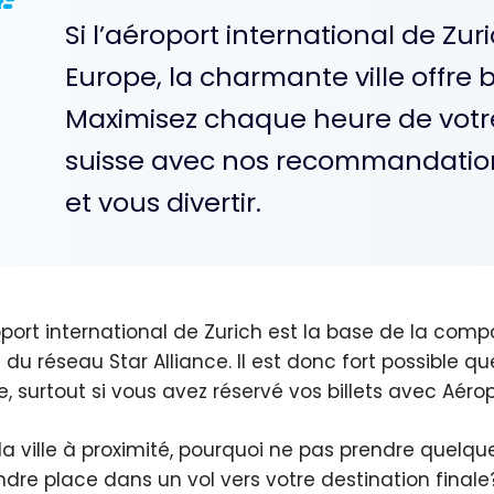
Si l’aéroport international de Zu
Europe, la charmante ville offre 
Maximisez chaque heure de votre
suisse avec nos recommandations
et vous divertir.
oport international de Zurich est la base de la comp
 du réseau Star Alliance. Il est donc fort possible q
e, surtout si vous avez réservé vos billets avec Aérop
la ville à proximité, pourquoi ne pas prendre quelque
ndre place dans un vol vers votre destination finale