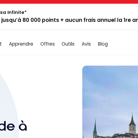
sa Infinite*
: jusqu’à 80 000 points + aucun frais annuel la 1re 
t
Apprendre
Offres
Outils
Avis
Blog
ide à