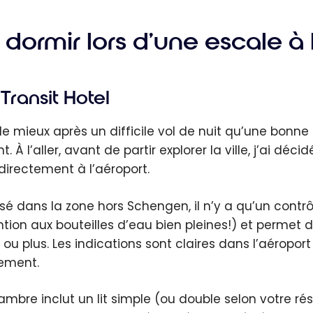
er aux
s VIP
dormir lors d’une escale à 
oport?
Transit Hotel
de mieux après un difficile vol de nuit qu’une bonne
t. À l’aller, avant de partir explorer la ville, j’ai dé
 directement à l’aéroport.
isé dans la zone hors Schengen, il n’y a qu’un contrô
ntion aux bouteilles d’eau bien pleines!) et permet
 ou plus. Les indications sont claires dans l’aéroport
ement.
ambre inclut un lit simple (ou double selon votre rés